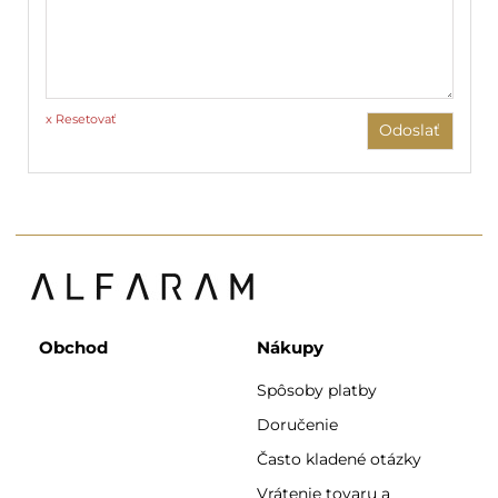
x Resetovať
Odoslať
Obchod
Nákupy
Spôsoby platby
Doručenie
Často kladené otázky
Vrátenie tovaru a