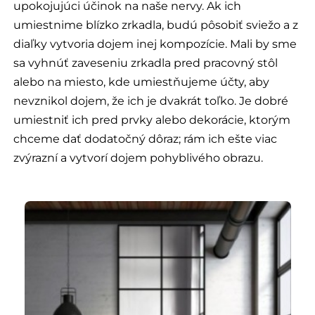
upokojujúci účinok na naše nervy. Ak ich
umiestnime blízko zrkadla, budú pôsobiť sviežo a z
diaľky vytvoria dojem inej kompozície. Mali by sme
sa vyhnúť zaveseniu zrkadla pred pracovný stôl
alebo na miesto, kde umiestňujeme účty, aby
nevznikol dojem, že ich je dvakrát toľko. Je dobré
umiestniť ich pred prvky alebo dekorácie, ktorým
chceme dať dodatočný dôraz; rám ich ešte viac
zvýrazní a vytvorí dojem pohyblivého obrazu.