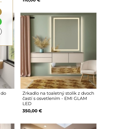
 do
Zrkadlo na toaletný stolík z dvoch
častí s osvetlením - EMI GLAM
LED
350,00 €