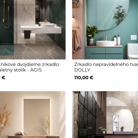
nikové dvojdielne zrkadlo
Zrkadlo nepravidelného tva
letný stolík - AGIS
DOLLY
 €
110,00 €