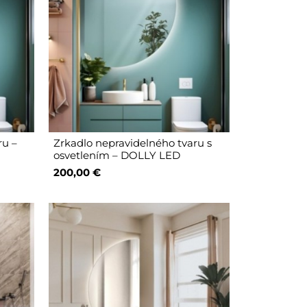
ru –
Zrkadlo nepravidelného tvaru s
osvetlením – DOLLY LED
200,00 €