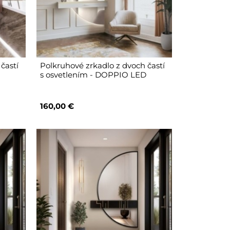
častí
Polkruhové zrkadlo z dvoch častí
s osvetlením - DOPPIO LED
160,00 €