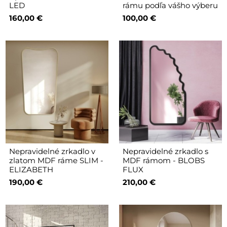
LED
rámu podľa vášho výberu
160,00 €
100,00 €
Nepravidelné zrkadlo v
Nepravidelné zrkadlo s
zlatom MDF ráme SLIM -
MDF rámom - BLOBS
ELIZABETH
FLUX
190,00 €
210,00 €