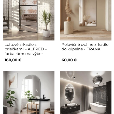
Loftové zrkadlo s
Polovičné oválne zrkadlo
priečkami – ALFRED –
do kúpeľne - FRANK
farba rámu na výber
160,00 €
60,00 €