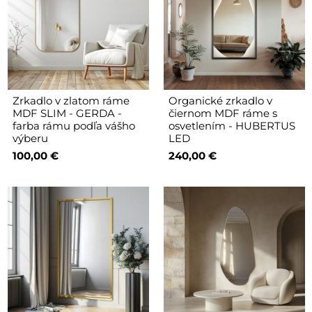
Zrkadlo v zlatom ráme
Organické zrkadlo v
MDF SLIM - GERDA -
čiernom MDF ráme s
farba rámu podľa vášho
osvetlením - HUBERTUS
výberu
LED
100,00 €
240,00 €