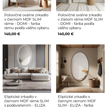
Polovičné oválne zrkadlo
Polovičné oválne zrkadlo
v čiernom MDF SLIM
v zlatom ráme MDF SLIM
ráme - DOMI - farba
- DOMI - farba podľa
rámu podľa vášho výberu
vášho výberu
140,00 €
140,00 €
Eliptické zrkadlo v
Eliptické zrkadlo s
čiernom MDF ráme SLIM
čiernym rámom MDF
s podsvietením - ELIZA
SLIM - ELIZA - farba