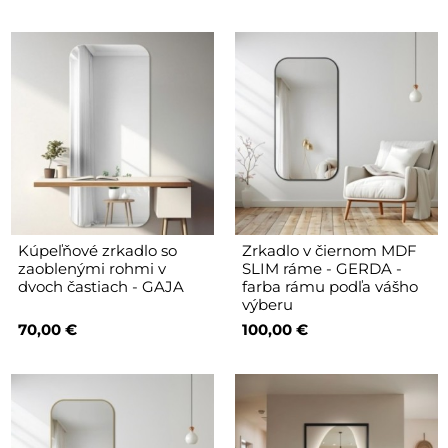
Kúpeľňové zrkadlo so
Zrkadlo v čiernom MDF
zaoblenými rohmi v
SLIM ráme - GERDA -
dvoch častiach - GAJA
farba rámu podľa vášho
výberu
70,00 €
100,00 €