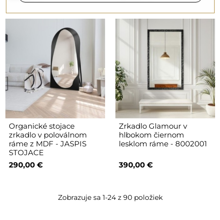
Organické stojace
Zrkadlo Glamour v
zrkadlo v poloválnom
hlbokom čiernom
ráme z MDF - JASPIS
lesklom ráme - 8002001
STOJACE
290,00 €
390,00 €
Zobrazuje sa 1-24 z 90 položiek