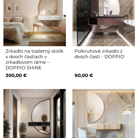
Zrkadlo na toaletný stolík
Polkruhové zrkadlo z
v dvoch častiach v
dvoch častí - DOPPIO
zrkadlovom ráme –
DOPPIO SHINE
300,00 €
90,00 €