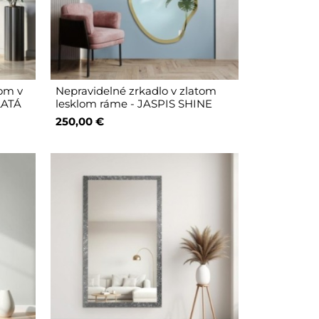
om v
Nepravidelné zrkadlo v zlatom
LATÁ
lesklom ráme - JASPIS SHINE
250,00 €