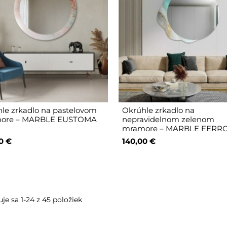
le zrkadlo na pastelovom
Okrúhle zrkadlo na
ore – MARBLE EUSTOMA
nepravidelnom zelenom
mramore – MARBLE FERR
0 €
140,00 €
je sa 1-24 z 45 položiek