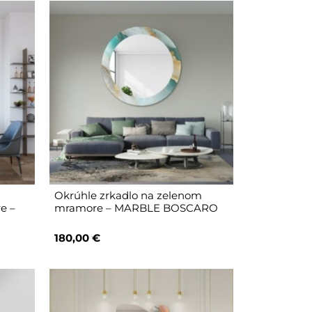
Okrúhle zrkadlo na zelenom
e –
mramore – MARBLE BOSCARO
180,00 €