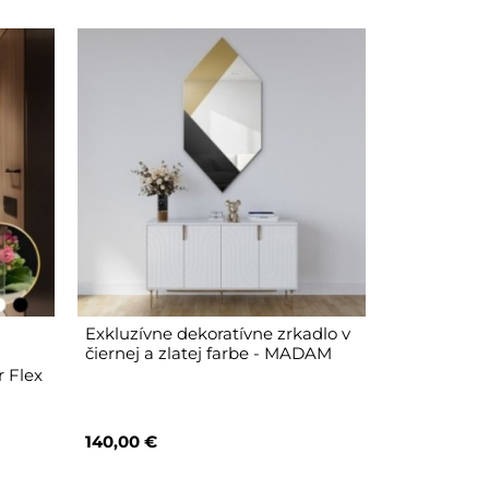
Exkluzívne dekoratívne zrkadlo v
čiernej a zlatej farbe - MADAM
 Flex
140,00 €