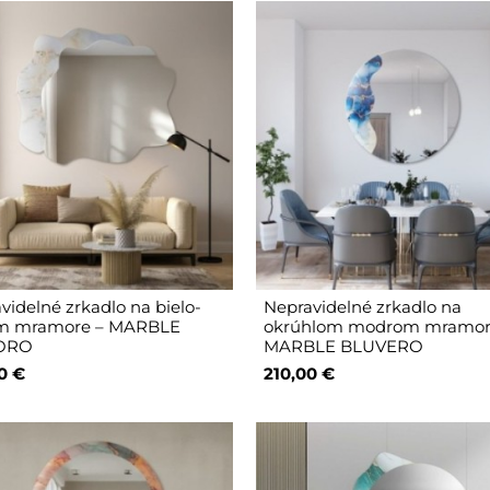
videlné zrkadlo na bielo-
Nepravidelné zrkadlo na
om mramore – MARBLE
okrúhlom modrom mramor
ORO
MARBLE BLUVERO
0 €
210,00 €