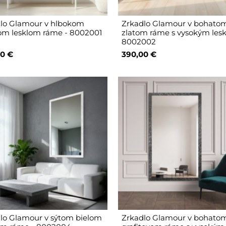
lo Glamour v hlbokom
Zrkadlo Glamour v bohato
om lesklom ráme - 8002001
zlatom ráme s vysokým les
8002002
0 €
390,00 €
lo Glamour v sýtom bielom
Zrkadlo Glamour v bohato