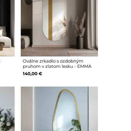
c
Oválne zrkadlo s ozdobným
pruhom v zlatom lesku - EMMA
140,00 €