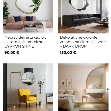
Nepravidelné zrkadlo v
Dekoratívne okrúhle
zlatom lesklom ráme -
zrkadlo na čiernej škvrne
CYRKON SHINE
– DARK DROP
90,00 €
150,00 €