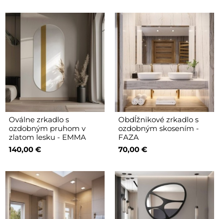
Oválne zrkadlo s
Obdĺžnikové zrkadlo s
ozdobným pruhom v
ozdobným skosením -
zlatom lesku - EMMA
FAZA
140,00 €
70,00 €