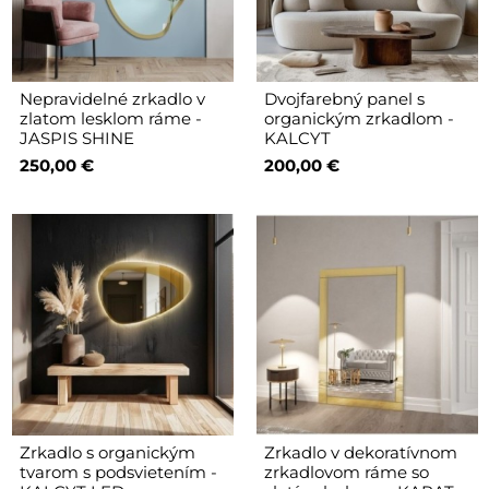
Nepravidelné zrkadlo v
Dvojfarebný panel s
zlatom lesklom ráme -
organickým zrkadlom -
JASPIS SHINE
KALCYT
250,00 €
200,00 €
Zrkadlo s organickým
Zrkadlo v dekoratívnom
tvarom s podsvietením -
zrkadlovom ráme so