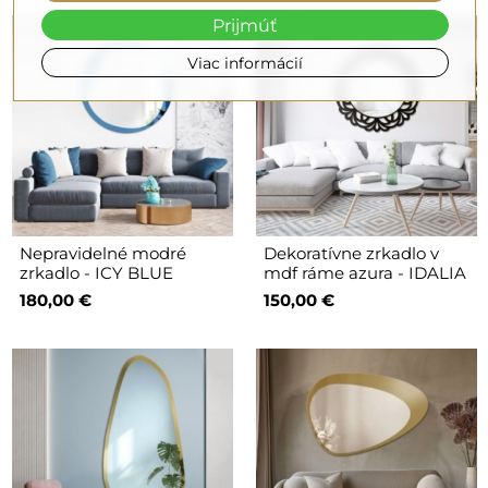
Prijmúť
Viac informácií
Nepravidelné modré
Dekoratívne zrkadlo v
zrkadlo - ICY BLUE
mdf ráme azura - IDALIA
180,00 €
150,00 €