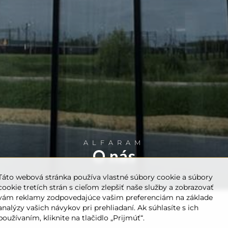
ALFARAM
O nás
Táto webová stránka používa vlastné súbory cookie a súbory
cookie tretích strán s cieľom zlepšiť naše služby a zobrazovať
vám reklamy zodpovedajúce vašim preferenciám na základe
analýzy vašich návykov pri prehliadaní. Ak súhlasíte s ich
používaním, kliknite na tlačidlo „Prijmúť“.