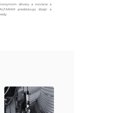
synonymom dôvery a inovácie a
 ALFARAM predstavujú dizajn a
riedy.