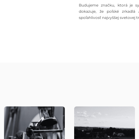
Budujeme značku, ktorá je 
dokazuje, že poľské zrkadlá
spoľahlivosť najvyššej svetovej t