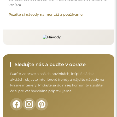
Skôr než dokončíte nákup, prečítajte si naše
záručné a reklamačné podmienky a
podmienky vrátenia tovaru.
Obchodné podmienky
Vrátenie tovaru a reklamácie
FAQ