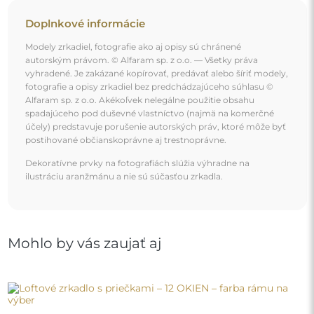
Loftové zrkadlo s priečkami – 12 OKIEN – farba rámu na
výber