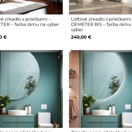
vé zrkadlo s priečkami –
Loftové zrkadlo s priečkami
ER – farba rámu na výber
DEMETER BIS – farba rámu
výber
0 €
240,00 €