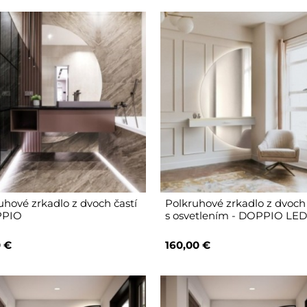
uhové zrkadlo z dvoch častí
Polkruhové zrkadlo z dvoch 
PPIO
s osvetlením - DOPPIO LE
 €
160,00 €