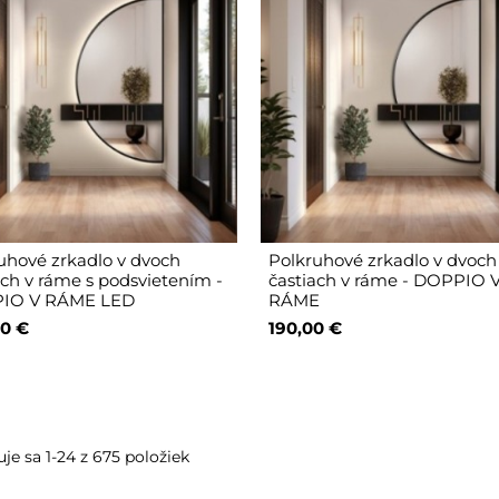
uhové zrkadlo v dvoch
Polkruhové zrkadlo v dvoch
ach v ráme s podsvietením -
častiach v ráme - DOPPIO 
IO V RÁME LED
RÁME
0 €
190,00 €
je sa 1-24 z 675 položiek