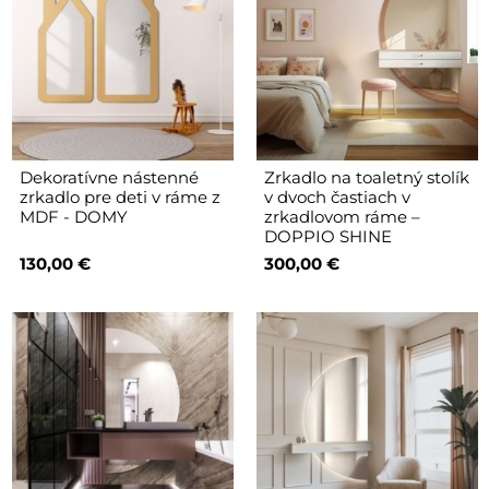
Dekoratívne nástenné
Zrkadlo na toaletný stolík
zrkadlo pre deti v ráme z
v dvoch častiach v
MDF - DOMY
zrkadlovom ráme –
DOPPIO SHINE
130,00 €
300,00 €