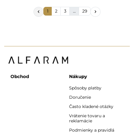
1
2
3
…
29


Obchod
Nákupy
Spôsoby platby
Doručenie
Často kladené otázky
Vrátenie tovaru a
reklamácie
Podmienky a pravidlá