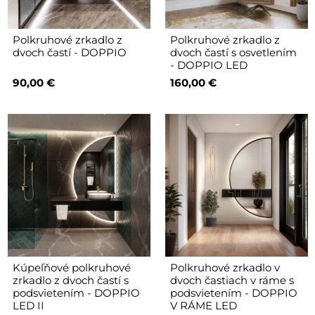
Polkruhové zrkadlo z
Polkruhové zrkadlo z
dvoch častí - DOPPIO
dvoch častí s osvetlením
- DOPPIO LED
90,00 €
160,00 €
Kúpeľňové polkruhové
Polkruhové zrkadlo v
zrkadlo z dvoch častí s
dvoch častiach v ráme s
podsvietením - DOPPIO
podsvietením - DOPPIO
LED II
V RÁME LED