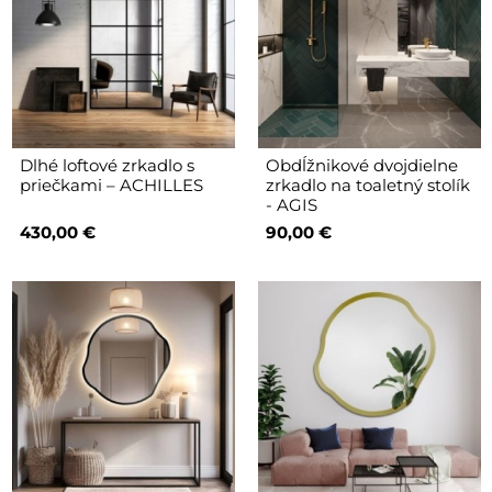
Dlhé loftové zrkadlo s
Obdĺžnikové dvojdielne
priečkami – ACHILLES
zrkadlo na toaletný stolík
- AGIS
430,00 €
90,00 €