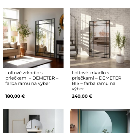
Loftové zrkadlo s
Loftové zrkadlo s
priečkami – DEMETER –
priečkami – DEMETER
farba rámu na výber
BIS – farba rámu na
výber
180,00 €
240,00 €