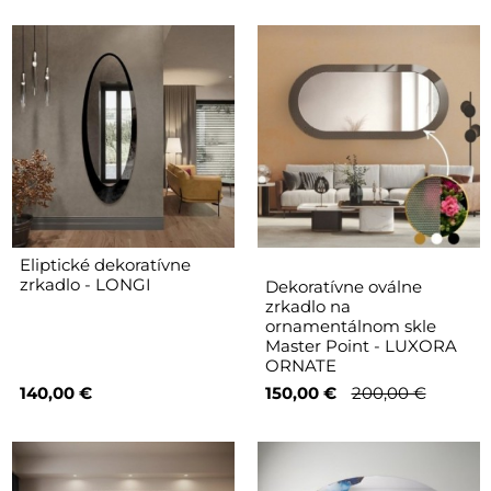
Eliptické dekoratívne
zrkadlo - LONGI
Dekoratívne oválne
zrkadlo na
ornamentálnom skle
Master Point - LUXORA
ORNATE
140,00 €
150,00 €
200,00 €