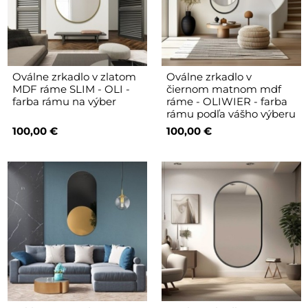
Oválne zrkadlo v zlatom
Oválne zrkadlo v
MDF ráme SLIM - OLI -
čiernom matnom mdf
farba rámu na výber
ráme - OLIWIER - farba
rámu podľa vášho výberu
100,00 €
100,00 €