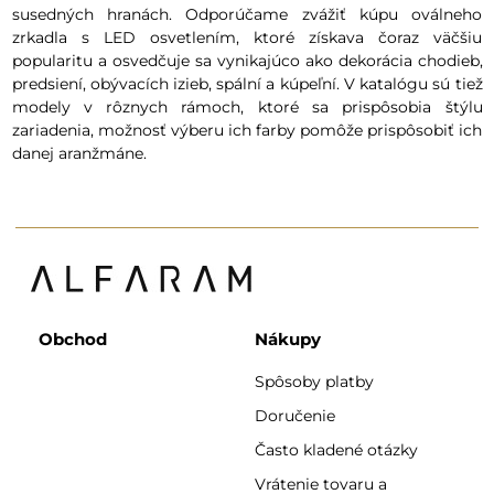
susedných hranách. Odporúčame zvážiť kúpu oválneho
zrkadla s LED osvetlením, ktoré získava čoraz väčšiu
popularitu a osvedčuje sa vynikajúco ako dekorácia chodieb,
predsiení, obývacích izieb, spální a kúpeľní. V katalógu sú tiež
modely v rôznych rámoch, ktoré sa prispôsobia štýlu
zariadenia, možnosť výberu ich farby pomôže prispôsobiť ich
danej aranžmáne.
Obchod
Nákupy
Spôsoby platby
Doručenie
Často kladené otázky
Vrátenie tovaru a