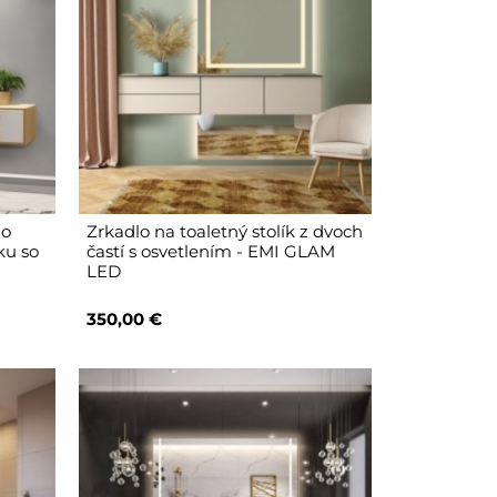
do
Zrkadlo na toaletný stolík z dvoch
ku so
častí s osvetlením - EMI GLAM
LED
350,00 €