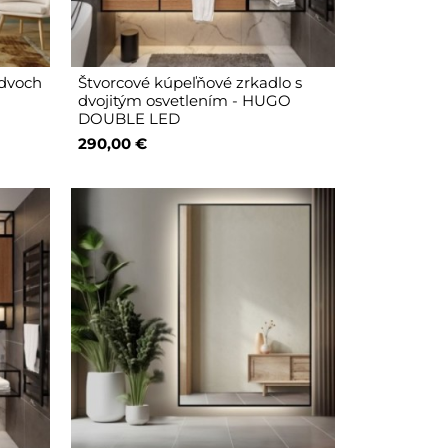
 dvoch
Štvorcové kúpeľňové zrkadlo s
dvojitým osvetlením - HUGO
DOUBLE LED
290,00 €