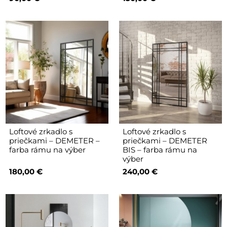
Loftové zrkadlo s
Loftové zrkadlo s
priečkami – DEMETER –
priečkami – DEMETER
farba rámu na výber
BIS – farba rámu na
výber
180,00 €
240,00 €