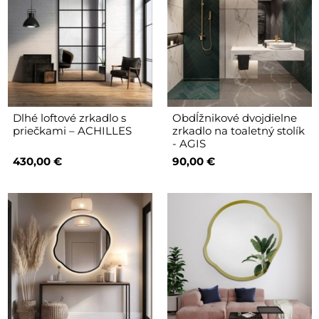
Dlhé loftové zrkadlo s
Obdĺžnikové dvojdielne
priečkami – ACHILLES
zrkadlo na toaletný stolík
- AGIS
430,00 €
90,00 €