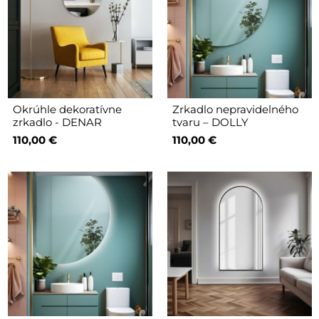
Okrúhle dekoratívne
Zrkadlo nepravidelného
zrkadlo - DENAR
tvaru – DOLLY
110,00 €
110,00 €