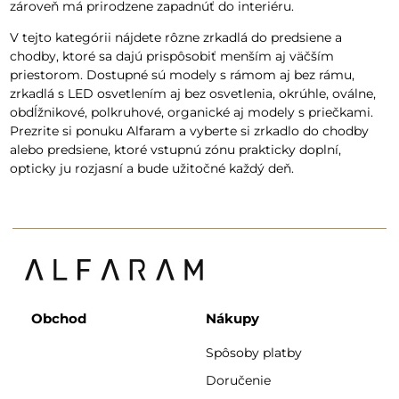
zároveň má prirodzene zapadnúť do interiéru.
V tejto kategórii nájdete rôzne zrkadlá do predsiene a
chodby, ktoré sa dajú prispôsobiť menším aj väčším
priestorom. Dostupné sú modely s rámom aj bez rámu,
zrkadlá s LED osvetlením aj bez osvetlenia, okrúhle, oválne,
obdĺžnikové, polkruhové, organické aj modely s priečkami.
Prezrite si ponuku Alfaram a vyberte si zrkadlo do chodby
alebo predsiene, ktoré vstupnú zónu prakticky doplní,
opticky ju rozjasní a bude užitočné každý deň.
Obchod
Nákupy
Spôsoby platby
Doručenie