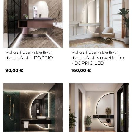
Polkruhové zrkadlo z
Polkruhové zrkadlo z
dvoch častí - DOPPIO
dvoch častí s osvetlením
- DOPPIO LED
90,00 €
160,00 €