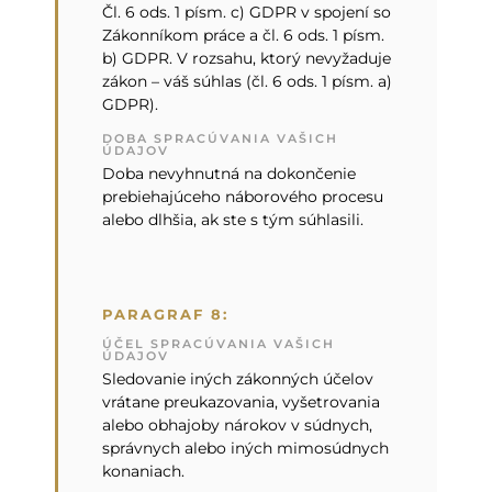
Čl. 6 ods. 1 písm. c) GDPR v spojení so
Zákonníkom práce a čl. 6 ods. 1 písm.
b) GDPR. V rozsahu, ktorý nevyžaduje
zákon – váš súhlas (čl. 6 ods. 1 písm. a)
GDPR).
DOBA SPRACÚVANIA VAŠICH
ÚDAJOV
Doba nevyhnutná na dokončenie
prebiehajúceho náborového procesu
alebo dlhšia, ak ste s tým súhlasili.
PARAGRAF 8:
ÚČEL SPRACÚVANIA VAŠICH
ÚDAJOV
Sledovanie iných zákonných účelov
vrátane preukazovania, vyšetrovania
alebo obhajoby nárokov v súdnych,
správnych alebo iných mimosúdnych
konaniach.