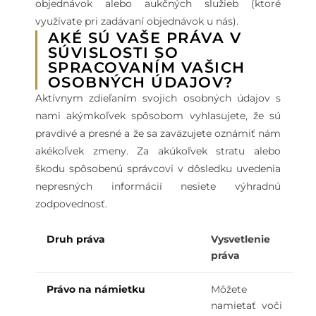
objednávok alebo aukčných služieb (ktoré
využívate pri zadávaní objednávok u nás).
AKÉ SÚ VAŠE PRÁVA V
SÚVISLOSTI SO
SPRACOVANÍM VAŠICH
OSOBNÝCH ÚDAJOV?
Aktívnym zdieľaním svojich osobných údajov s
nami akýmkoľvek spôsobom vyhlasujete, že sú
pravdivé a presné a že sa zaväzujete oznámiť nám
akékoľvek zmeny. Za akúkoľvek stratu alebo
škodu spôsobenú správcovi v dôsledku uvedenia
nepresných informácií nesiete výhradnú
zodpovednosť.
Druh práva
Vysvetlenie
práva
Právo na námietku
Môžete
namietať voči