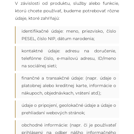
V závislosti od produktu, služby alebo funkcie,
ktorú chcete používať, budeme potrebovať rôzne
údaje, ktoré zahŕňajú:
identifikačné údaje: meno, priezvisko, číslo
PESEL, číslo NIP, dátum narodenia;
kontaktné údaje: adresu na doručenie,
telefónne číslo, e-mailovú adresu, ID/meno
na sociálnej sieti;
finančné a transakčné údaje: (napr. údaje o
platobnej alebo kreditnej karte, informácie o
nákupoch, objednávkach, vrátení atď.);
údaje o pripojení, geolokačné údaje a údaje o
prehliadaní webových stránok;
obchodné informácie: (napr. či je používateľ
prihlásený na odber nášho informačného