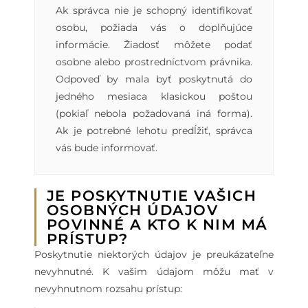
Ak správca nie je schopný identifikovať
osobu, požiada vás o doplňujúce
informácie. Žiadosť môžete podať
osobne alebo prostredníctvom právnika.
Odpoveď by mala byť poskytnutá do
jedného mesiaca klasickou poštou
(pokiaľ nebola požadovaná iná forma).
Ak je potrebné lehotu predĺžiť, správca
vás bude informovať.
JE POSKYTNUTIE VAŠICH
OSOBNÝCH ÚDAJOV
POVINNÉ A KTO K NIM MÁ
PRÍSTUP?
Poskytnutie niektorých údajov je preukázateľne
nevyhnutné. K vašim údajom môžu mať v
nevyhnutnom rozsahu prístup: