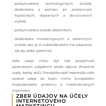
poskytovatelia technologických služieb,
dodávatelia a partneri pri poskytovaní
logistických, dopravných a doručovacích
služieb,
poskytovatelia služieb zákazníkom,
dodávatelia marketingových a reklamných
služieb, ako aj iní subdodávatelia (na vybavenie
záruky alebo garancie).
Vaše údaje môžu byť tiež poskytnuté
oprávneným subjektom podľa zákona (finančné
úrady, banky atď.). Prevádzkovateľ neprenáša vaše
osobné údaje do krajín mimo Európskeho
hospodárskeho priestoru a medzinárodných
organizácií.
ZBER ÚDAJOV NA ÚČELY
INTERNETOVÉHO
MARKETINGU