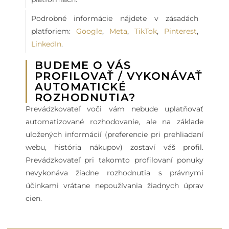
Podrobné informácie nájdete v zásadách
platforiem:
Google
,
Meta
,
TikTok
,
Pinterest
,
LinkedIn
.
BUDEME O VÁS
PROFILOVAŤ / VYKONÁVAŤ
AUTOMATICKÉ
ROZHODNUTIA?
Prevádzkovateľ voči vám nebude uplatňovať
automatizované rozhodovanie, ale na základe
uložených informácií (preferencie pri prehliadaní
webu, história nákupov) zostaví váš profil.
Prevádzkovateľ pri takomto profilovaní ponuky
nevykonáva žiadne rozhodnutia s právnymi
účinkami vrátane nepoužívania žiadnych úprav
cien.