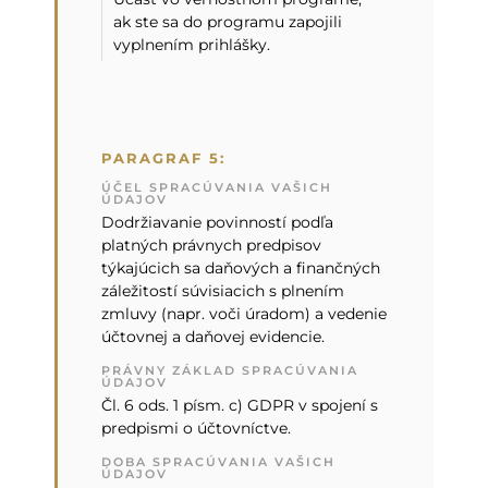
ak ste sa do programu zapojili
vyplnením prihlášky.
PARAGRAF 5:
ÚČEL SPRACÚVANIA VAŠICH
ÚDAJOV
Dodržiavanie povinností podľa
platných právnych predpisov
týkajúcich sa daňových a finančných
záležitostí súvisiacich s plnením
zmluvy (napr. voči úradom) a vedenie
účtovnej a daňovej evidencie.
PRÁVNY ZÁKLAD SPRACÚVANIA
ÚDAJOV
Čl. 6 ods. 1 písm. c) GDPR v spojení s
predpismi o účtovníctve.
DOBA SPRACÚVANIA VAŠICH
ÚDAJOV