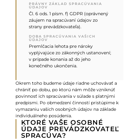
PRÁVNY ZÁKLAD SPRACÚVANIA
ÚDAJOV
Čl. 6 ods. 1 písm. f) GDPR (oprávnený
záujem na spracúvaní údajov zo
strany prevádzkovateľa).
DOBA SPRACÚVANIA VAŠICH
ÚDAJOV
Premlčacia lehota pre nároky
vyplývajúce zo zákonných ustanovení;
v prípade konania až do jeho
konečného ukončenia.
Okrem toho budeme údaje riadne uchovávať a
chrániť po dobu, po ktorú nám môže vzniknúť
povinnosť ich spracúvania v súlade s platnými
predpismi. Po obmedzení činností pristúpime k
vymazaniu vašich osobných údajov na základe
individuálneho posúdenia.
KTORÉ VAŠE OSOBNÉ
ÚDAJE PREVÁDZKOVATEĽ
SPRACÚVA?