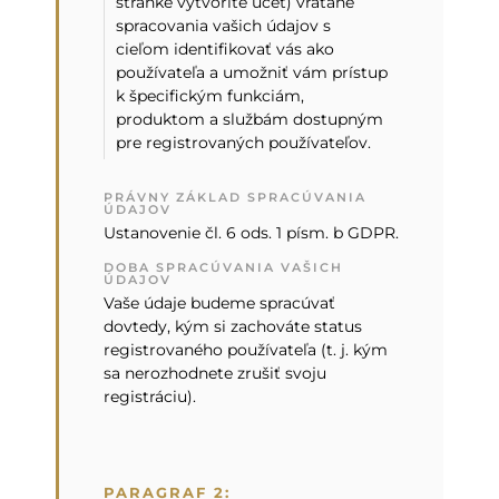
stránke vytvoríte účet) vrátane
spracovania vašich údajov s
cieľom identifikovať vás ako
používateľa a umožniť vám prístup
k špecifickým funkciám,
produktom a službám dostupným
pre registrovaných používateľov.
PRÁVNY ZÁKLAD SPRACÚVANIA
ÚDAJOV
Ustanovenie čl. 6 ods. 1 písm. b GDPR.
DOBA SPRACÚVANIA VAŠICH
ÚDAJOV
Vaše údaje budeme spracúvať
dovtedy, kým si zachováte status
registrovaného používateľa (t. j. kým
sa nerozhodnete zrušiť svoju
registráciu).
PARAGRAF 2: