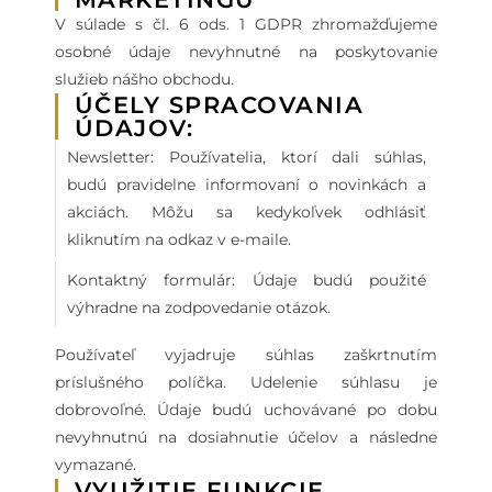
V súlade s čl. 6 ods. 1 GDPR zhromažďujeme
osobné údaje nevyhnutné na poskytovanie
služieb nášho obchodu.
ÚČELY SPRACOVANIA
ÚDAJOV:
Newsletter: Používatelia, ktorí dali súhlas,
budú pravidelne informovaní o novinkách a
akciách. Môžu sa kedykoľvek odhlásiť
kliknutím na odkaz v e-maile.
Kontaktný formulár: Údaje budú použité
výhradne na zodpovedanie otázok.
Používateľ vyjadruje súhlas zaškrtnutím
príslušného políčka. Udelenie súhlasu je
dobrovoľné. Údaje budú uchovávané po dobu
nevyhnutnú na dosiahnutie účelov a následne
vymazané.
VYUŽITIE FUNKCIE