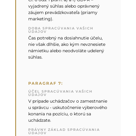
vyjadrený súhlas alebo oprávnený
záujem prevádzkovateľa (priamy
marketing).
DOBA SPRACÚVANIA VAŠICH
ÚDAJOV
Čas potrebný na dosiahnutie účelu,
nie však dlhšie, ako kým nevznesiete
námietku alebo neodvoláte udelený
súhlas.
PARAGRAF 7:
ÚČEL SPRACÚVANIA VAŠICH
ÚDAJOV
V prípade uchádzačov o zamestnanie
u správcu - uskutočnenie výberového
konania na pozíciu, o ktorú sa
uchádzate.
PRÁVNY ZÁKLAD SPRACÚVANIA
ÚDAJOV