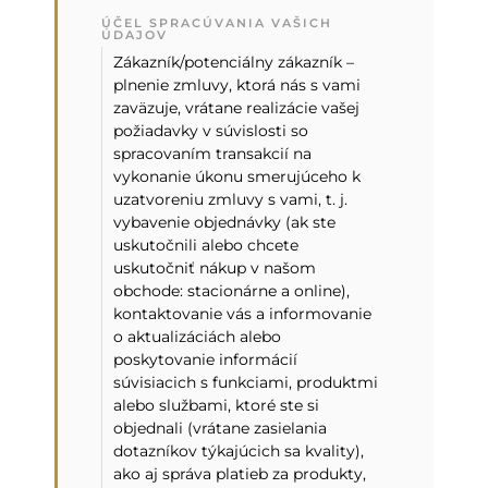
ÚČEL SPRACÚVANIA VAŠICH
ÚDAJOV
Zákazník/potenciálny zákazník –
plnenie zmluvy, ktorá nás s vami
zaväzuje, vrátane realizácie vašej
požiadavky v súvislosti so
spracovaním transakcií na
vykonanie úkonu smerujúceho k
uzatvoreniu zmluvy s vami, t. j.
vybavenie objednávky (ak ste
uskutočnili alebo chcete
uskutočniť nákup v našom
obchode: stacionárne a online),
kontaktovanie vás a informovanie
o aktualizáciách alebo
poskytovanie informácií
súvisiacich s funkciami, produktmi
alebo službami, ktoré ste si
objednali (vrátane zasielania
dotazníkov týkajúcich sa kvality),
ako aj správa platieb za produkty,