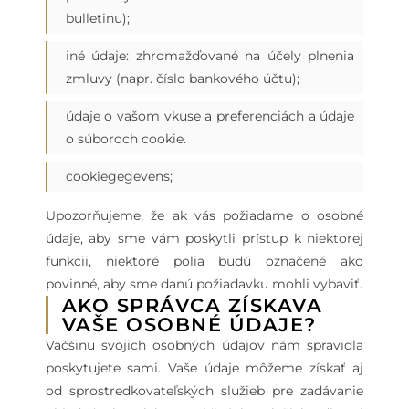
bulletinu);
iné údaje: zhromažďované na účely plnenia
zmluvy (napr. číslo bankového účtu);
údaje o vašom vkuse a preferenciách a údaje
o súboroch cookie.
cookiegegevens;
Upozorňujeme, že ak vás požiadame o osobné
údaje, aby sme vám poskytli prístup k niektorej
funkcii, niektoré polia budú označené ako
povinné, aby sme danú požiadavku mohli vybaviť.
AKO SPRÁVCA ZÍSKAVA
VAŠE OSOBNÉ ÚDAJE?
Väčšinu svojich osobných údajov nám spravidla
poskytujete sami. Vaše údaje môžeme získať aj
od sprostredkovateľských služieb pre zadávanie