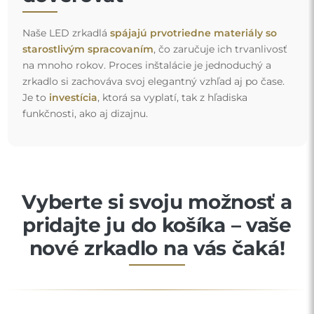
Naše LED zrkadlá
spájajú prvotriedne materiály so
starostlivým spracovaním
, čo zaručuje ich trvanlivosť
na mnoho rokov. Proces inštalácie je jednoduchý a
zrkadlo si zachováva svoj elegantný vzhľad aj po čase.
Je to
investícia
, ktorá sa vyplatí, tak z hľadiska
funkčnosti, ako aj dizajnu.
Vyberte si svoju možnosť a
pridajte ju do košíka – vaše
nové zrkadlo na vás čaká!