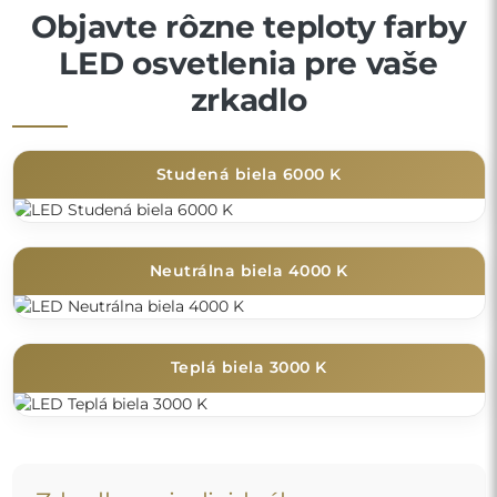
Objavte rôzne teploty farby
LED osvetlenia pre vaše
zrkadlo
Studená biela 6000 K
Neutrálna biela 4000 K
Teplá biela 3000 K