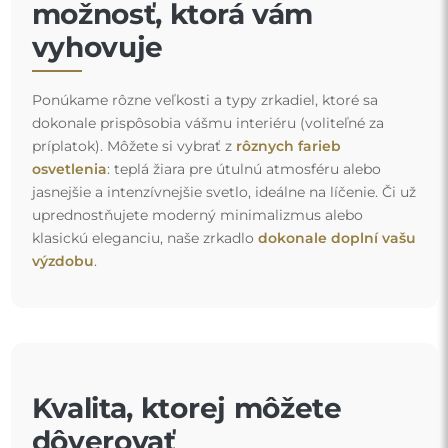
možnosť, ktorá vám
vyhovuje
Ponúkame rôzne veľkosti a typy zrkadiel, ktoré sa
dokonale prispôsobia vášmu interiéru (voliteľné za
príplatok). Môžete si vybrať z
rôznych farieb
osvetlenia
: teplá žiara pre útulnú atmosféru alebo
jasnejšie a intenzívnejšie svetlo, ideálne na líčenie. Či už
uprednostňujete moderný minimalizmus alebo
klasickú eleganciu, naše zrkadlo
dokonale doplní vašu
výzdobu
.
Kvalita, ktorej môžete
dôverovať