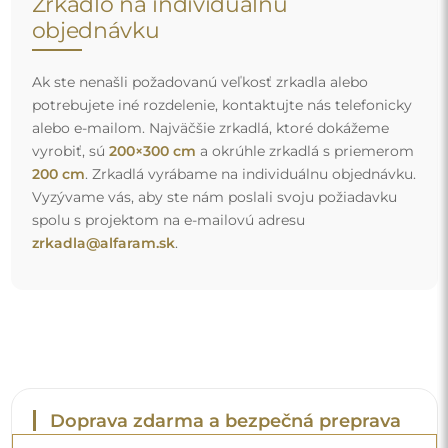
Zrkadlo na individuálnu
objednávku
Ak ste nenašli požadovanú veľkosť zrkadla alebo
potrebujete iné rozdelenie, kontaktujte nás telefonicky
alebo e-mailom. Najväčšie zrkadlá, ktoré dokážeme
vyrobiť, sú
200×300 cm
a okrúhle zrkadlá s priemerom
200 cm
. Zrkadlá vyrábame na individuálnu objednávku.
Vyzývame vás, aby ste nám poslali svoju požiadavku
spolu s projektom na e-mailovú adresu
zrkadla@alfaram.sk
.
Doprava zdarma a bezpečná preprava