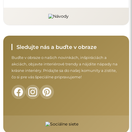
Sledujte nás a buďte v obraze
Buďte v obraze o našich novinkách, inšpiráciách a
akciách, objavte interiérové trendy a nájdite nápady na
krásne interiéry. Pridajte sa do našej komunity a zistite,
čo si pre vás špeciálne pripravujeme!