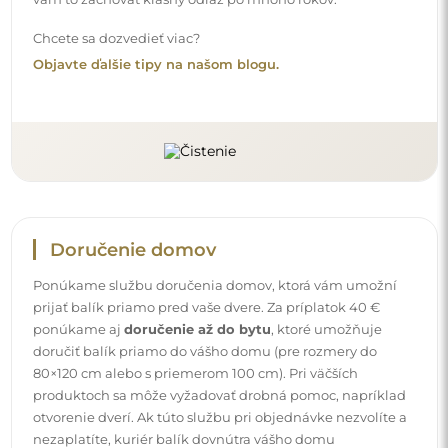
Chcete sa dozvedieť viac?
Objavte ďalšie tipy na našom blogu.
Doručenie domov
Ponúkame službu doručenia domov, ktorá vám umožní
prijať balík priamo pred vaše dvere. Za príplatok 40 €
ponúkame aj
doručenie až do bytu
, ktoré umožňuje
doručiť balík priamo do vášho domu (pre rozmery do
80×120 cm alebo s priemerom 100 cm). Pri väčších
produktoch sa môže vyžadovať drobná pomoc, napríklad
otvorenie dverí. Ak túto službu pri objednávke nezvolíte a
nezaplatíte, kuriér balík dovnútra vášho domu