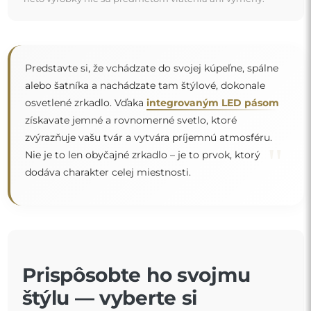
Predstavte si, že vchádzate do svojej kúpeľne, spálne
alebo šatníka a nachádzate tam štýlové, dokonale
osvetlené zrkadlo. Vďaka
integrovaným LED pásom
získavate jemné a rovnomerné svetlo, ktoré
zvýrazňuje vašu tvár a vytvára príjemnú atmosféru.
"
Nie je to len obyčajné zrkadlo – je to prvok, ktorý
dodáva charakter celej miestnosti.
Prispôsobte ho svojmu
štýlu — vyberte si