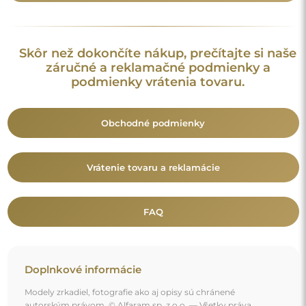
Skôr než dokončíte nákup, prečítajte si naše
záručné a reklamačné podmienky a
podmienky vrátenia tovaru.
Obchodné podmienky
Vrátenie tovaru a reklamácie
FAQ
Doplnkové informácie
Modely zrkadiel, fotografie ako aj opisy sú chránené
autorským právom. © Alfaram sp. z o.o. — Všetky práva