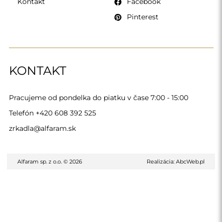
Kontakt
Facebook
Pinterest
KONTAKT
Pracujeme od pondelka do piatku v čase 7:00 - 15:00
Telefón
+420 608 392 525
zrkadla@alfaram.sk
Alfaram sp. z o.o. © 2026
Realizácia:
AbcWeb.pl