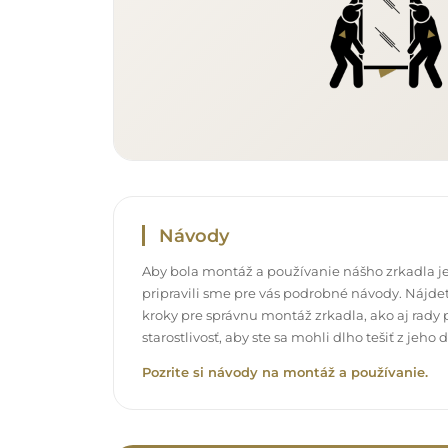
Návody
Aby bola montáž a používanie nášho zrkadla je
pripravili sme pre vás podrobné návody. Nájdet
kroky pre správnu montáž zrkadla, ako aj rady p
starostlivosť, aby ste sa mohli dlho tešiť z jeh
Pozrite si návody na montáž a používanie.