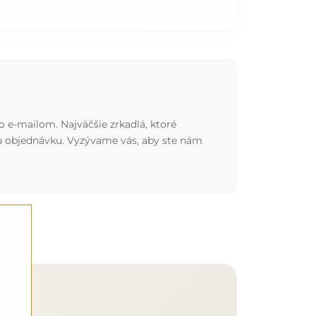
o e-mailom. Najväčšie zrkadlá, ktoré
nu objednávku. Vyzývame vás, aby ste nám