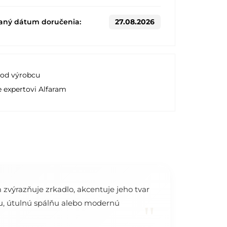
aný dátum doručenia:
27.08.2026
 od výrobcu
e expertovi Alfaram
zvýrazňuje zrkadlo, akcentuje jeho tvar
zbu, útulnú spálňu alebo modernú
"