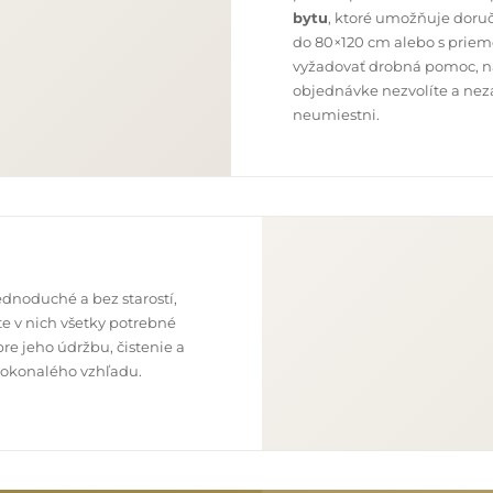
bytu
, ktoré umožňuje doru
do 80×120 cm alebo s priem
vyžadovať drobná pomoc, nap
objednávke nezvolíte a neza
neumiestni.
dnoduché a bez starostí,
e v nich všetky potrebné
re jeho údržbu, čistenie a
o dokonalého vzhľadu.