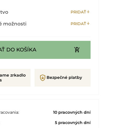
add
stvo
PRIDAŤ
add
é možnosti
PRIDAŤ
add_shopping_cart
AŤ DO KOŠÍKA
rame zrkadlo
shield_lock
Bezpečné platby
s
acovania:
10 pracovných dní
:
5 pracovných dní