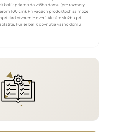
čiť balík priamo do vášho domu (pre rozmery
erom 100 cm). Pri väčších produktoch sa môže
ríklad otvorenie dverí. Ak túto službu pri
platíte, kuriér balík dovnútra vášho domu