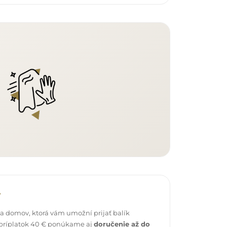
v
 domov, ktorá vám umožní prijať balík
 príplatok 40 € ponúkame aj
doručenie až do