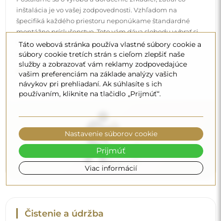
Čistenie a údržba
Na udržanie optimálneho lesku stačí mikrovláknová
utierka a teplá voda. Ak siahnete po špecifických
Táto webová stránka používa vlastné súbory cookie a
súbory cookie tretích strán s cieľom zlepšiť naše
prípravkoch, dbajte na to, aby mali neutrálne pH
služby a zobrazovať vám reklamy zodpovedajúce
(približne 7). Vyhýbajte sa silným čistiacim prostriedkom
vašim preferenciám na základe analýzy vašich
obsahujúcim ocot, amoniak alebo silné kyseliny – umožní
návykov pri prehliadaní. Ak súhlasíte s ich
vám to zachovať krásny odraz po mnoho rokov.
používaním, kliknite na tlačidlo „Prijmúť“.
Chcete sa dozvedieť viac?
Objavte ďalšie tipy na našom blogu.
Nastavenie súborov cookie
Prijmúť
Viac informácií
Doručenie domov