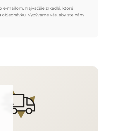
o e-mailom. Najväčšie zrkadlá, ktoré
nu objednávku. Vyzývame vás, aby ste nám