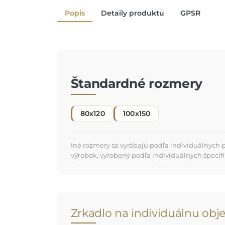
Popis
Detaily produktu
GPSR
Štandardné rozmery
80x120
100x150
Iné rozmery sa vyrábajú podľa individuálnych 
výrobok, vyrobený podľa individuálnych špecifi
Zrkadlo na individuálnu ob