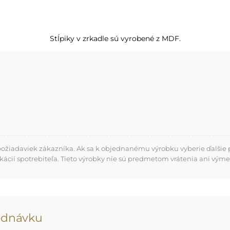
Stĺpiky v zrkadle sú vyrobené z MDF.
požiadaviek zákazníka. Ak sa k objednanému výrobku vyberie ďalšie p
kácií spotrebiteľa. Tieto výrobky nie sú predmetom vrátenia ani výme
jednávku