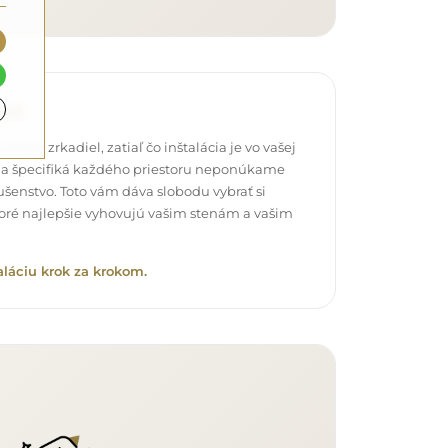
táž
čenie zrkadiel, zatiaľ čo inštalácia je vo vašej
a špecifiká každého priestoru neponúkame
šenstvo. Toto vám dáva slobodu vybrať si
oré najlepšie vyhovujú vašim stenám a vašim
aláciu krok za krokom.