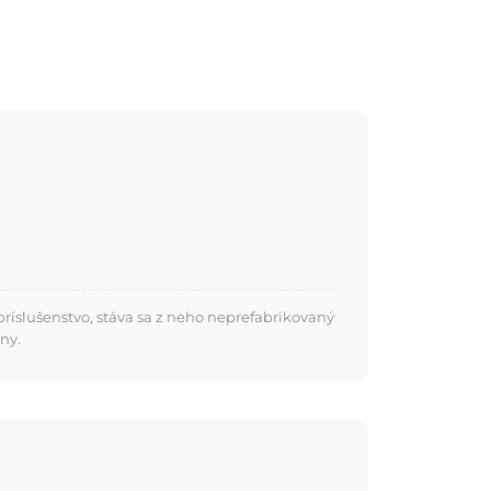
ríslušenstvo, stáva sa z neho neprefabrikovaný
ny.