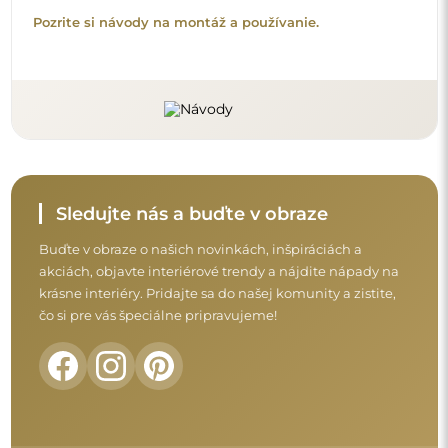
Skôr než dokončíte nákup, prečítajte si naše
záručné a reklamačné podmienky a
podmienky vrátenia tovaru.
Obchodné podmienky
Vrátenie tovaru a reklamácie
FAQ