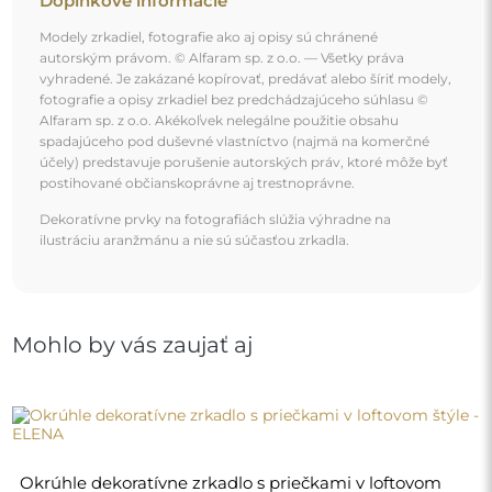
Okrúhle dekoratívne zrkadlo s priečkami v loftovom
štýle - ELENA