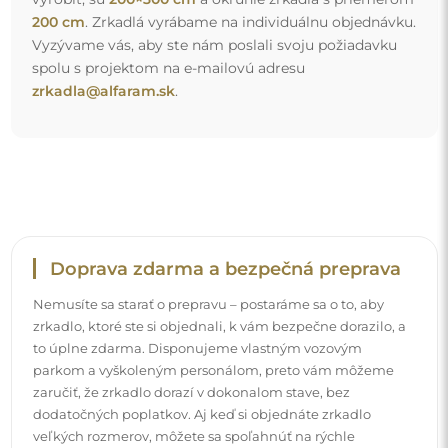
dodatočných poplatkov. Aj keď si objednáte zrkadlo
veľkých rozmerov, môžete sa spoľahnúť na rýchle
doručenie.
Pozrite si, ako balíme naše zrkadlá.
Jednoduchá montáž
Postaráme sa o výrobu a doručenie zrkadiel, zatiaľ čo
inštalácia je vo vašej zodpovednosti. Vzhľadom na