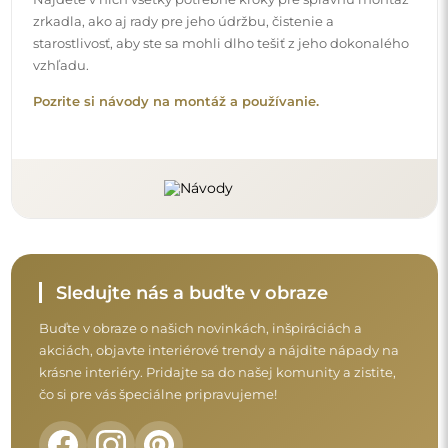
Skôr než dokončíte nákup, prečítajte si naše
záručné a reklamačné podmienky a
podmienky vrátenia tovaru.
Obchodné podmienky
Vrátenie tovaru a reklamácie