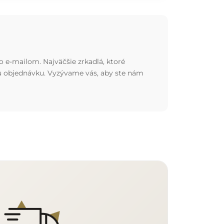
o e-mailom. Najväčšie zrkadlá, ktoré
nu objednávku. Vyzývame vás, aby ste nám