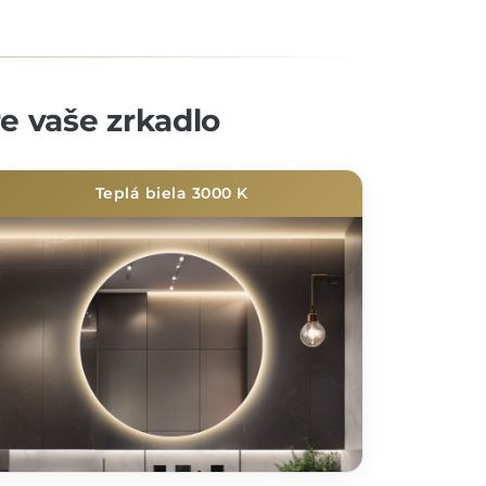
re vaše zrkadlo
Teplá biela 3000 K