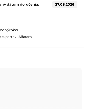
aný dátum doručenia:
27.08.2026
 od výrobcu
e expertovi Alfaram