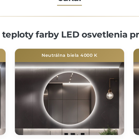
teploty farby LED osvetlenia p
Neutrálna biela 4000 K