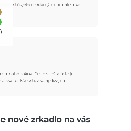
 už uprednostňujete moderný minimalizmus
 na mnoho rokov. Proces inštalácie je
hľadiska funkčnosti, ako aj dizajnu.
še nové zrkadlo na vás