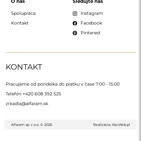
O nás
Sledujte nás
Spolupráca
Instagram
Kontakt
Facebook
Pinterest
KONTAKT
Pracujeme od pondelka do piatku v čase 7:00 - 15:00
Telefón
+420 608 392 525
zrkadla@alfaram.sk
Alfaram sp. z o.o. © 2026
Realizácia:
AbcWeb.pl