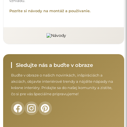
vzhľadu.
Pozrite si návody na montáž a používanie.
Sledujte nás a buďte v obraze
Buďte v obraze o našich novinkách, inšpiráciách a
akciách, objavte interiérové trendy a nájdite nápady na
krásne interiéry. Pridajte sa do našej komunity a zistite,
čo si pre vás špeciálne pripravujeme!