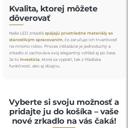
Kvalita, ktorej môžete
dôverovať
Naše LED zrkadlá
spájajú prvotriedne materiály so
starostlivým spracovaním
, čo zaručuje ich trvanlivosť
na mnoho rokov. Proces inštalácie je jednoduchý a
zrkadlo si zachováva svoj elegantný vzhľad aj po čase.
Je to
investícia
, ktorá sa vyplatí, tak z hľadiska
funkčnosti, ako aj dizajnu.
Vyberte si svoju možnosť a
pridajte ju do košíka – vaše
nové zrkadlo na vás čaká!