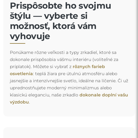
Prispôsobte ho svojmu
štýlu — vyberte si
možnosť, ktorá vám
vyhovuje
Ponúkame rôzne veľkosti a typy zrkadiel, ktoré sa
dokonale prispôsobia vášmu interiéru (voliteľné za
príplatok). Môžete si vybrať z
rôznych farieb
osvetlenia
: teplá žiara pre útulnú atmosféru alebo
jasnejšie a intenzívnejšie svetlo, ideálne na líčenie. Či už
uprednostňujete moderný minimalizmus alebo
klasickú eleganciu, naše zrkadlo
dokonale doplní vašu
výzdobu
.