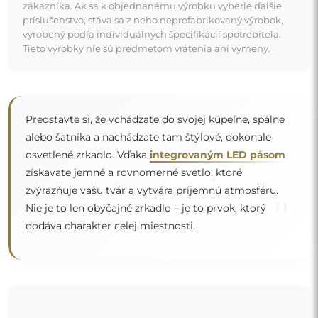
zákazníka. Ak sa k objednanému výrobku vyberie ďalšie
príslušenstvo, stáva sa z neho neprefabrikovaný výrobok,
vyrobený podľa individuálnych špecifikácií spotrebiteľa.
Tieto výrobky nie sú predmetom vrátenia ani výmeny.
Predstavte si, že vchádzate do svojej kúpeľne, spálne
alebo šatníka a nachádzate tam štýlové, dokonale
osvetlené zrkadlo. Vďaka
integrovaným LED pásom
získavate jemné a rovnomerné svetlo, ktoré
zvýrazňuje vašu tvár a vytvára príjemnú atmosféru.
"
Nie je to len obyčajné zrkadlo – je to prvok, ktorý
dodáva charakter celej miestnosti.