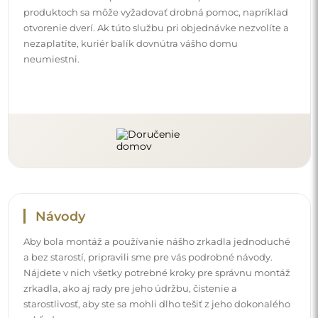
produktoch sa môže vyžadovať drobná pomoc, napríklad
otvorenie dverí. Ak túto službu pri objednávke nezvolíte a
nezaplatíte, kuriér balík dovnútra vášho domu
neumiestni.
Návody
Aby bola montáž a používanie nášho zrkadla jednoduché
a bez starostí, pripravili sme pre vás podrobné návody.
Nájdete v nich všetky potrebné kroky pre správnu montáž
zrkadla, ako aj rady pre jeho údržbu, čistenie a
starostlivosť, aby ste sa mohli dlho tešiť z jeho dokonalého