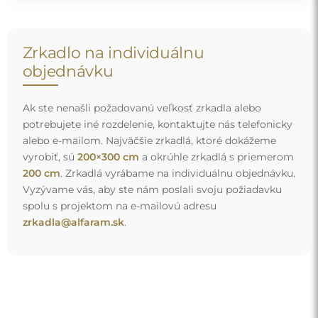
Zrkadlo na individuálnu
objednávku
Ak ste nenašli požadovanú veľkosť zrkadla alebo
potrebujete iné rozdelenie, kontaktujte nás telefonicky
alebo e-mailom. Najväčšie zrkadlá, ktoré dokážeme
vyrobiť, sú
200×300 cm
a okrúhle zrkadlá s priemerom
200 cm
. Zrkadlá vyrábame na individuálnu objednávku.
Vyzývame vás, aby ste nám poslali svoju požiadavku
spolu s projektom na e-mailovú adresu
zrkadla@alfaram.sk
.