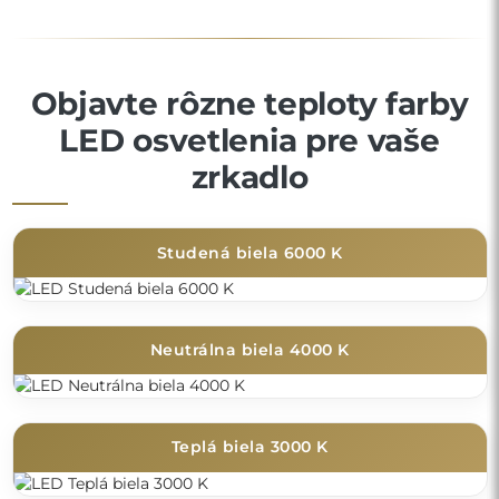
Objavte rôzne teploty farby
LED osvetlenia pre vaše
zrkadlo
Studená biela 6000 K
Neutrálna biela 4000 K
Teplá biela 3000 K