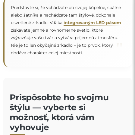
Predstavte si, že vchádzate do svojej kúpeľne, spálne
alebo šatníka a nachádzate tam štýlové, dokonale
osvetlené zrkadlo. Vďaka
integrovaným LED pásom
získavate jemné a rovnomerné svetlo, ktoré
zvýrazňuje vašu tvár a vytvára príjemnú atmosféru.
"
Nie je to len obyčajné zrkadlo – je to prvok, ktorý
dodáva charakter celej miestnosti.
Prispôsobte ho svojmu
štýlu — vyberte si
možnosť, ktorá vám
vyhovuje