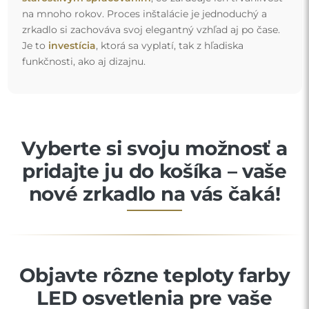
na mnoho rokov. Proces inštalácie je jednoduchý a
zrkadlo si zachováva svoj elegantný vzhľad aj po čase.
Je to
investícia
, ktorá sa vyplatí, tak z hľadiska
funkčnosti, ako aj dizajnu.
Vyberte si svoju možnosť a
pridajte ju do košíka – vaše
nové zrkadlo na vás čaká!
Objavte rôzne teploty farby
LED osvetlenia pre vaše