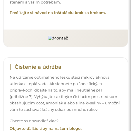
stenám a vašim potrebám.
Prečítajte si návod na inštaláciu krok za krokom.
Čistenie a údržba
Na udržanie optimálneho lesku stačí mikrovláknová
utierka a teplá voda. Ak siahnete po špecifických
prípravkoch, dbajte na to, aby mali neutrálne pH
(približne 7). Vyhýbajte sa silným čistiacim prostriedkom
obsahujúcim ocot, amoniak alebo silné kyseliny – umožní
vám to zachovať krásny odraz po mnoho rokov.
Chcete sa dozvedieť viac?
Objavte ďalšie tipy na našom blogu.