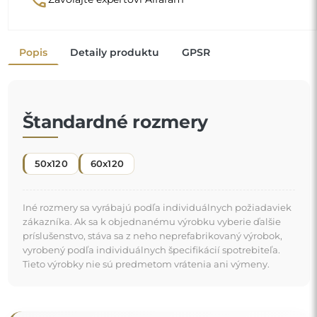
Popis
Detaily produktu
GPSR
Štandardné rozmery
50x120
60x120
Iné rozmery sa vyrábajú podľa individuálnych požiadaviek
zákazníka. Ak sa k objednanému výrobku vyberie ďalšie
príslušenstvo, stáva sa z neho neprefabrikovaný výrobok,
vyrobený podľa individuálnych špecifikácií spotrebiteľa.
Tieto výrobky nie sú predmetom vrátenia ani výmeny.