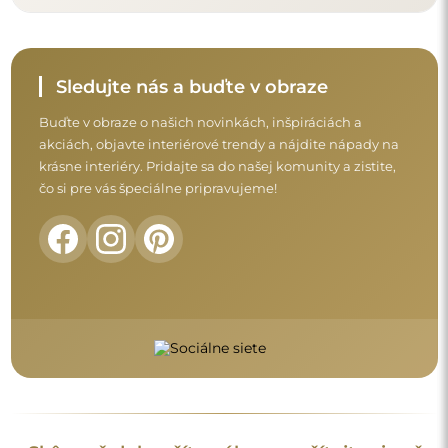
Sledujte nás a buďte v obraze
Buďte v obraze o našich novinkách, inšpiráciách a
akciách, objavte interiérové trendy a nájdite nápady na
krásne interiéry. Pridajte sa do našej komunity a zistite,
čo si pre vás špeciálne pripravujeme!