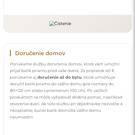
Doručenie domov
Ponúkame službu doručenia domov, ktorá vám umožní
prijať balík priamo pred vaše dvere. Za príplatok 40 €
ponúkame aj
doručenie až do bytu
, ktoré umožňuje
doručiť balík priamo do vášho domu (pre rozmery do
80×120 cm alebo s priemerom 100 cm). Pri väčších
produktoch sa môže vyžadovať drobná pomoc, napríklad
otvorenie dverí. Ak túto službu pri objednávke nezvolíte a
nezaplatíte, kuriér balík dovnútra vášho domu
neumiestni.