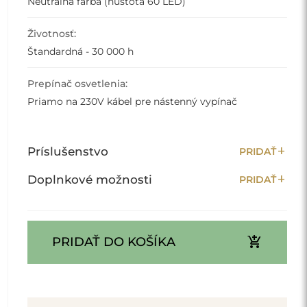
Neutrálna farba (hustota 60 LED)
Životnosť:
Štandardná - 30 000 h
Prepínač osvetlenia:
Priamo na 230V kábel pre nástenný vypínač
add
Príslušenstvo
PRIDAŤ
add
Doplnkové možnosti
PRIDAŤ
add_shopping_cart
PRIDAŤ DO KOŠÍKA