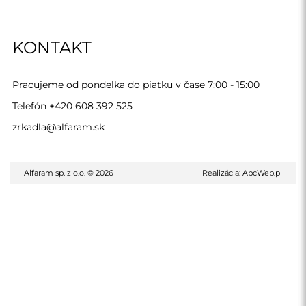
KONTAKT
Pracujeme od pondelka do piatku v čase 7:00 - 15:00
Telefón
+420 608 392 525
zrkadla@alfaram.sk
Alfaram sp. z o.o. © 2026
Realizácia:
AbcWeb.pl