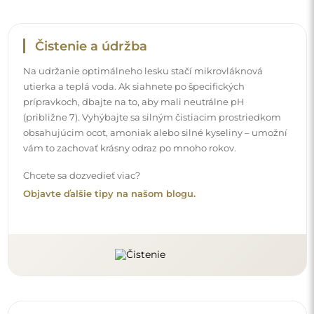
Doručenie domov
Ponúkame službu doručenia domov, ktorá vám umožní
prijať balík priamo pred vaše dvere. Za príplatok 40 €
ponúkame aj
doručenie až do bytu
, ktoré umožňuje
doručiť balík priamo do vášho domu (pre rozmery do
80×120 cm alebo s priemerom 100 cm). Pri väčších
produktoch sa môže vyžadovať drobná pomoc, napríklad
otvorenie dverí. Ak túto službu pri objednávke nezvolíte a
nezaplatíte, kuriér balík dovnútra vášho domu
neumiestni.