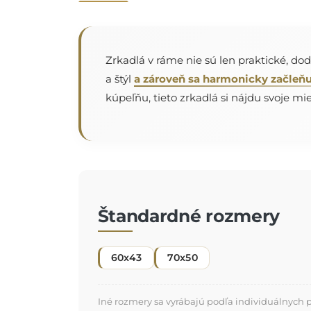
Zrkadlá v ráme nie sú len praktické, do
a štýl
a zároveň sa harmonicky začleňu
kúpeľňu, tieto zrkadlá si nájdu svoje mies
Štandardné rozmery
60x43
70x50
Iné rozmery sa vyrábajú podľa individuálnych 