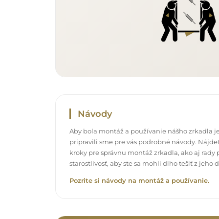
Návody
Aby bola montáž a používanie nášho zrkadla je
pripravili sme pre vás podrobné návody. Nájdet
kroky pre správnu montáž zrkadla, ako aj rady p
starostlivosť, aby ste sa mohli dlho tešiť z jeh
Pozrite si návody na montáž a používanie.