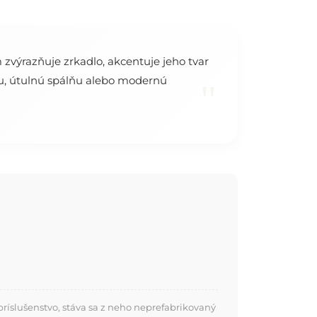
zvýrazňuje zrkadlo, akcentuje jeho tvar
zbu, útulnú spálňu alebo modernú
"
ríslušenstvo, stáva sa z neho neprefabrikovaný