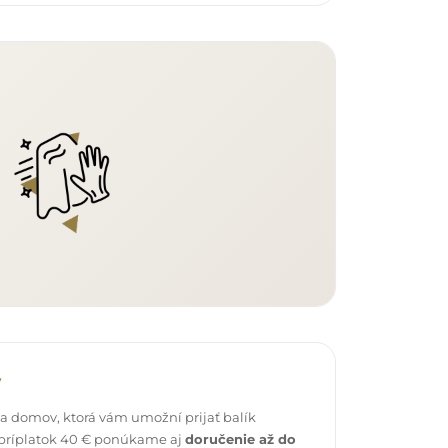
v
 domov, ktorá vám umožní prijať balík
 príplatok 40 € ponúkame aj
doručenie až do