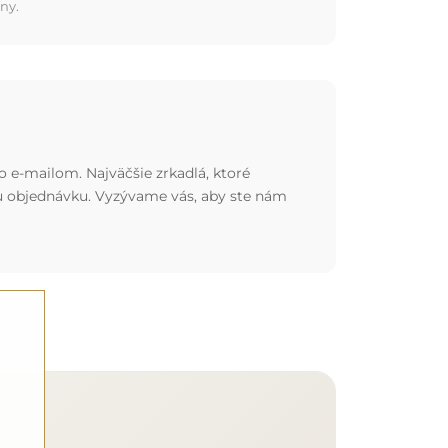
ny.
o e-mailom. Najväčšie zrkadlá, ktoré
nu objednávku. Vyzývame vás, aby ste nám