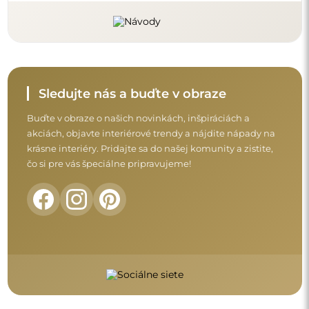
Skôr než dokončíte nákup, prečítajte si naše
záručné a reklamačné podmienky a
podmienky vrátenia tovaru.
Obchodné podmienky
Vrátenie tovaru a reklamácie
FAQ
Doplnkové informácie