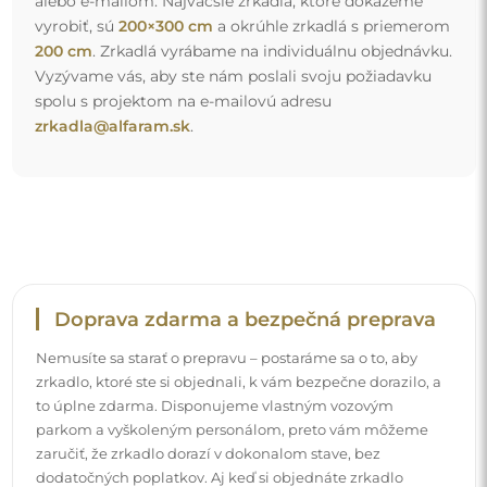
zaručiť, že zrkadlo dorazí v dokonalom stave, bez
dodatočných poplatkov. Aj keď si objednáte zrkadlo
veľkých rozmerov, môžete sa spoľahnúť na rýchle
doručenie.
Pozrite si, ako balíme naše zrkadlá.
Jednoduchá montáž
Postaráme sa o výrobu a doručenie zrkadiel, zatiaľ čo