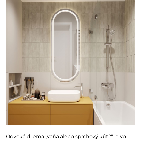
Odveká dilema „vaňa alebo sprchový kút?" je vo