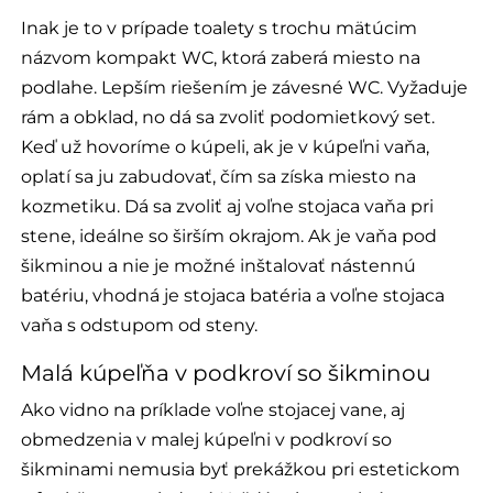
Inak je to v prípade toalety s trochu mätúcim
názvom kompakt WC, ktorá zaberá miesto na
podlahe. Lepším riešením je závesné WC. Vyžaduje
rám a obklad, no dá sa zvoliť podomietkový set.
Keď už hovoríme o kúpeli, ak je v kúpeľni vaňa,
oplatí sa ju zabudovať, čím sa získa miesto na
kozmetiku. Dá sa zvoliť aj voľne stojaca vaňa pri
stene, ideálne so širším okrajom. Ak je vaňa pod
šikminou a nie je možné inštalovať nástennú
batériu, vhodná je stojaca batéria a voľne stojaca
vaňa s odstupom od steny.
Malá kúpeľňa v podkroví so šikminou
Ako vidno na príklade voľne stojacej vane, aj
obmedzenia v malej kúpeľni v podkroví so
šikminami nemusia byť prekážkou pri estetickom