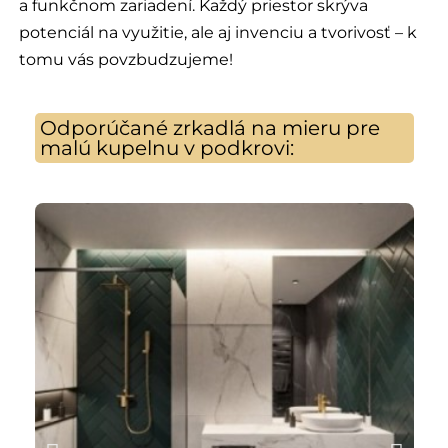
a funkčnom zariadení. Každý priestor skrýva
potenciál na využitie, ale aj invenciu a tvorivosť – k
tomu vás povzbudzujeme!
Odporúčané zrkadlá na mieru pre
malú kupelnu v podkrovi: