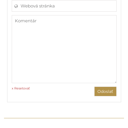
x Resetovať
Odoslať