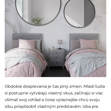
Obdobie dospievania je čas plný zmien. Mladí ľudia
si postupne vytvárajú vlastný vkus, začínajú si viac
všímať svoj vzhľad a čoraz výraznejšie chcú svoju
izbu prispôsobiť vlastným predstavám. Izba pre