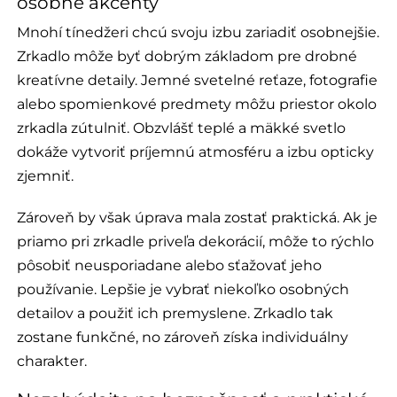
osobné akcenty
Mnohí tínedžeri chcú svoju izbu zariadiť osobnejšie.
Zrkadlo môže byť dobrým základom pre drobné
kreatívne detaily. Jemné svetelné reťaze, fotografie
alebo spomienkové predmety môžu priestor okolo
zrkadla zútulniť. Obzvlášť teplé a mäkké svetlo
dokáže vytvoriť príjemnú atmosféru a izbu opticky
zjemniť.
Zároveň by však úprava mala zostať praktická. Ak je
priamo pri zrkadle priveľa dekorácií, môže to rýchlo
pôsobiť neusporiadane alebo sťažovať jeho
používanie. Lepšie je vybrať niekoľko osobných
detailov a použiť ich premyslene. Zrkadlo tak
zostane funkčné, no zároveň získa individuálny
charakter.