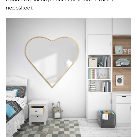
nepoškodí.