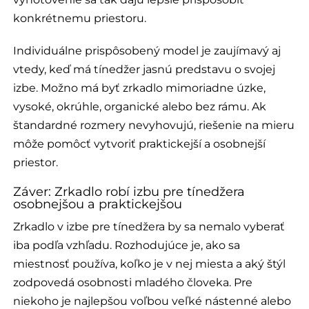
konkrétnemu priestoru.
Individuálne prispôsobený model je zaujímavý aj
vtedy, keď má tínedžer jasnú predstavu o svojej
izbe. Možno má byť zrkadlo mimoriadne úzke,
vysoké, okrúhle, organické alebo bez rámu. Ak
štandardné rozmery nevyhovujú, riešenie na mieru
môže pomôcť vytvoriť praktickejší a osobnejší
priestor.
Záver: Zrkadlo robí izbu pre tínedžera
osobnejšou a praktickejšou
Zrkadlo v izbe pre tínedžera by sa nemalo vyberať
iba podľa vzhľadu. Rozhodujúce je, ako sa
miestnosť používa, koľko je v nej miesta a aký štýl
zodpovedá osobnosti mladého človeka. Pre
niekoho je najlepšou voľbou veľké nástenné alebo