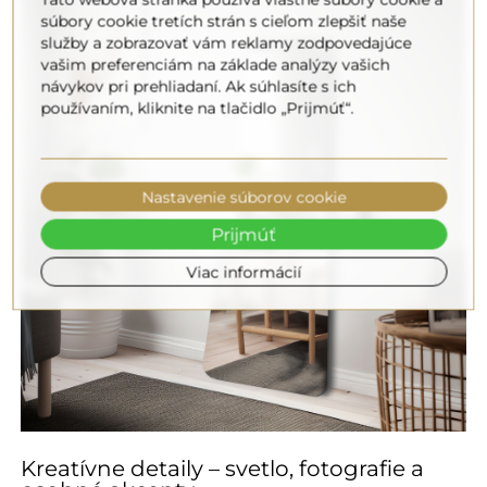
súbory cookie tretích strán s cieľom zlepšiť naše
služby a zobrazovať vám reklamy zodpovedajúce
vašim preferenciám na základe analýzy vašich
návykov pri prehliadaní. Ak súhlasíte s ich
používaním, kliknite na tlačidlo „Prijmúť“.
Nastavenie súborov cookie
Prijmúť
Viac informácií
Kreatívne detaily – svetlo, fotografie a