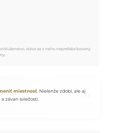
ríslušenstvo, stáva sa z neho neprefabrikovaný
ny.
meniť miestnosť
. Nielenže zdobí, ale aj
"
a závan sviežosti.