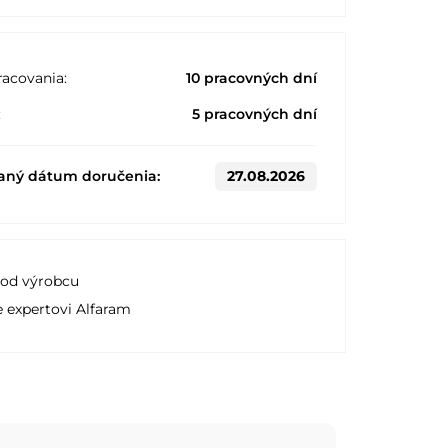
acovania:
10 pracovných dní
:
5 pracovných dní
aný dátum doručenia:
27.08.2026
 od výrobcu
e expertovi Alfaram