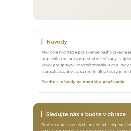
Návody
Aby bola montáž a používanie nášho zrkadla je
pripravili sme pre vás podrobné návody. Nájdet
kroky pre správnu montáž zrkadla, ako aj rady p
starostlivosť, aby ste sa mohli dlho tešiť z jeh
Pozrite si návody na montáž a používanie.
Sledujte nás a buďte v obraze
Buďte v obraze o našich novinkách, inšpiráciác