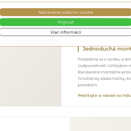
Nastavenie súborov cookie
Prijmúť
Viac informácií
Jednoduchá mon
Postaráme sa o výrobu a doru
zodpovednosti. Vzhľadom n
štandardné montážne príslu
hmoždinky alebo háčiky, kt
potrebám.
Prečítajte si návod na inšt