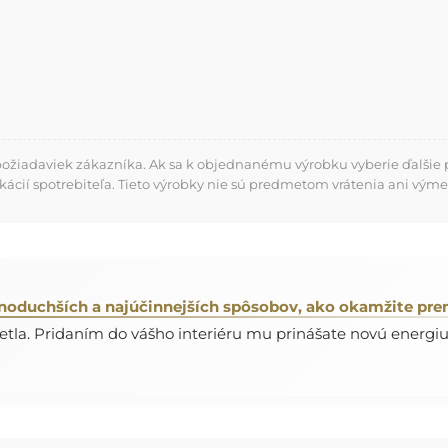
požiadaviek zákazníka. Ak sa k objednanému výrobku vyberie ďalšie p
kácií spotrebiteľa. Tieto výrobky nie sú predmetom vrátenia ani výme
noduchších a najúčinnejších spôsobov, ako okamžite pre
etla. Pridaním do vášho interiéru mu prinášate novú energiu 