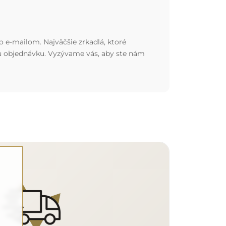
o e-mailom. Najväčšie zrkadlá, ktoré
nu objednávku. Vyzývame vás, aby ste nám