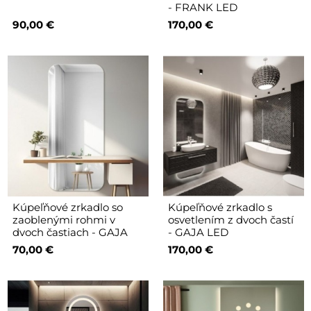
- FRANK LED
90,00 €
170,00 €
Kúpeľňové zrkadlo so
Kúpeľňové zrkadlo s
zaoblenými rohmi v
osvetlením z dvoch častí
dvoch častiach - GAJA
- GAJA LED
70,00 €
170,00 €