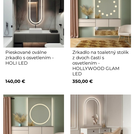
Pieskované oválne
Zrkadlo na toaletný stolík
zrkadlo s osvetlením -
z dvoch častí s
HOLI LED
osvetlením -
HOLLYWOOD GLAM
LED
140,00 €
350,00 €