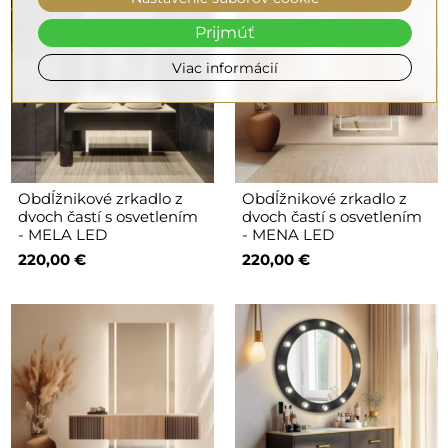
Prijmúť
Viac informácií
Obdĺžnikové zrkadlo z
Obdĺžnikové zrkadlo z
dvoch častí s osvetlením
dvoch častí s osvetlením
- MELA LED
- MENA LED
220,00 €
220,00 €