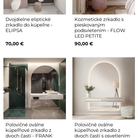
Dvojdielne eliptické
Kozmetické zrkadlo s
zrkadlo do kúpeľne -
pieskovaným
ELIPSA
podsvietením - FLOW
LED PETITE
70,00 €
90,00 €
Polovičné oválne
Polovičné oválne
kúpeľňové zrkadlo z
kúpeľňové zrkadlo z
dvoch častí - FRANK
dvoch častí s osvetlením