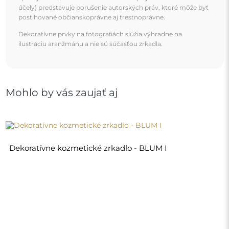
90,00 €