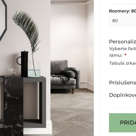
Rozmery: 8
Personaliz
Vyberte fa
rámu:
*
Tabuľa zrka
Príslušen
Doplnkov
PRID