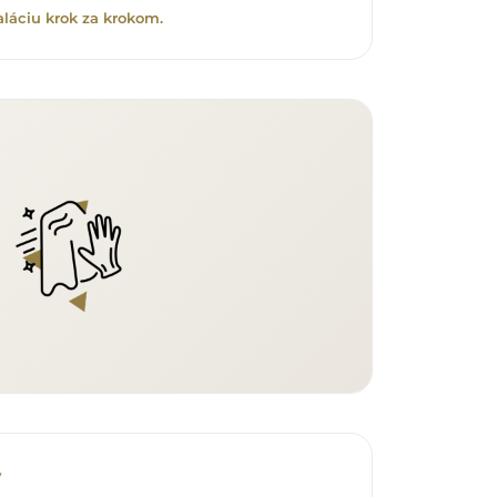
aláciu krok za krokom.
v