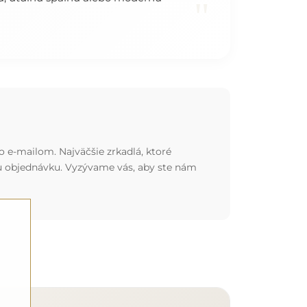
"
o e-mailom. Najväčšie zrkadlá, ktoré
nu objednávku. Vyzývame vás, aby ste nám