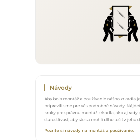
Návody
Aby bola montáž a používanie nášho zrkadla je
pripravili sme pre vás podrobné návody. Nájdet
kroky pre správnu montáž zrkadla, ako aj rady p
starostlivosť, aby ste sa mohli dlho tešiť z jeh
Pozrite si návody na montáž a používanie.