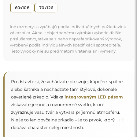
60x108
70x126
Iné rozmery sa vyrábajú podľa individuálnych požiadaviek
zákazníka. Ak sa k objednanému výrobku vyberie ďalšie
príslušenstvo, stáva sa z neho neprefabrikovaný výrobok,
vyrobený podľa individuálnych špecifikácií spotrebiteľa.
Tieto výrobky nie sú predmetom vrátenia ani výmeny.
Predstavte si, že vchádzate do svojej kúpeľne, spálne
alebo šatníka a nachádzate tam štýlové, dokonale
osvetlené zrkadlo. Vďaka
integrovaným LED pásom
získavate jemné a rovnomerné svetlo, ktoré
zvýrazňuje vašu tvár a vytvára príjemnú atmosféru.
"
Nie je to len obyčajné zrkadlo – je to prvok, ktorý
dodáva charakter celej miestnosti.