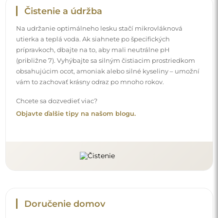
Čistenie a údržba
Na udržanie optimálneho lesku stačí mikrovláknová
utierka a teplá voda. Ak siahnete po špecifických
prípravkoch, dbajte na to, aby mali neutrálne pH
(približne 7). Vyhýbajte sa silným čistiacim prostriedkom
obsahujúcim ocot, amoniak alebo silné kyseliny – umožní
vám to zachovať krásny odraz po mnoho rokov.
Chcete sa dozvedieť viac?
Objavte ďalšie tipy na našom blogu.
Doručenie domov