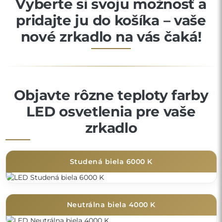
Vyberte si svoju možnosť a
pridajte ju do košíka – vaše
nové zrkadlo na vás čaká!
Objavte rôzne teploty farby
LED osvetlenia pre vaše
zrkadlo
Studená biela 6000 K
Neutrálna biela 4000 K