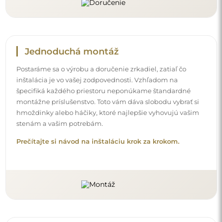
Jednoduchá montáž
Postaráme sa o výrobu a doručenie zrkadiel, zatiaľ čo
inštalácia je vo vašej zodpovednosti. Vzhľadom na
špecifiká každého priestoru neponúkame štandardné
montážne príslušenstvo. Toto vám dáva slobodu vybrať si
hmoždinky alebo háčiky, ktoré najlepšie vyhovujú vašim
stenám a vašim potrebám.
Prečítajte si návod na inštaláciu krok za krokom.