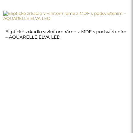
Eliptické zrkadlo v vlnitom ráme z MDF s podsvietením
– AQUARELLE ELVA LED