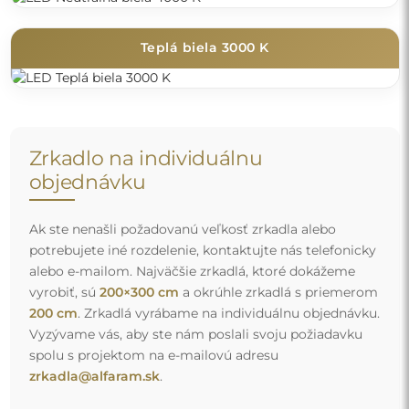
Teplá biela 3000 K
Zrkadlo na individuálnu
objednávku
Ak ste nenašli požadovanú veľkosť zrkadla alebo
potrebujete iné rozdelenie, kontaktujte nás telefonicky
alebo e-mailom. Najväčšie zrkadlá, ktoré dokážeme
vyrobiť, sú
200×300 cm
a okrúhle zrkadlá s priemerom
200 cm
. Zrkadlá vyrábame na individuálnu objednávku.
Vyzývame vás, aby ste nám poslali svoju požiadavku
spolu s projektom na e-mailovú adresu
zrkadla@alfaram.sk
.