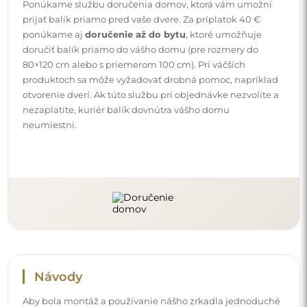
Ponúkame službu doručenia domov, ktorá vám umožní
prijať balík priamo pred vaše dvere. Za príplatok 40 €
ponúkame aj
doručenie až do bytu
, ktoré umožňuje
doručiť balík priamo do vášho domu (pre rozmery do
80×120 cm alebo s priemerom 100 cm). Pri väčších
produktoch sa môže vyžadovať drobná pomoc, napríklad
otvorenie dverí. Ak túto službu pri objednávke nezvolíte a
nezaplatíte, kuriér balík dovnútra vášho domu
neumiestni.
Návody
Aby bola montáž a používanie nášho zrkadla jednoduché