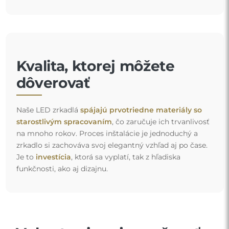
Kvalita, ktorej môžete
dôverovať
Naše LED zrkadlá
spájajú prvotriedne materiály so
starostlivým spracovaním
, čo zaručuje ich trvanlivosť
na mnoho rokov. Proces inštalácie je jednoduchý a
zrkadlo si zachováva svoj elegantný vzhľad aj po čase.
Je to
investícia
, ktorá sa vyplatí, tak z hľadiska
funkčnosti, ako aj dizajnu.