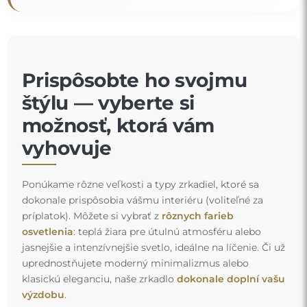
Prispôsobte ho svojmu
štýlu — vyberte si
možnosť, ktorá vám
vyhovuje
Ponúkame rôzne veľkosti a typy zrkadiel, ktoré sa
dokonale prispôsobia vášmu interiéru (voliteľné za
príplatok). Môžete si vybrať z
rôznych farieb
osvetlenia
: teplá žiara pre útulnú atmosféru alebo
jasnejšie a intenzívnejšie svetlo, ideálne na líčenie. Či už
uprednostňujete moderný minimalizmus alebo
klasickú eleganciu, naše zrkadlo
dokonale doplní vašu
výzdobu
.