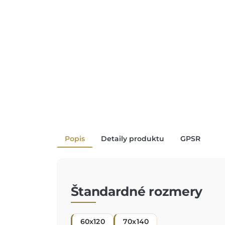
Popis
Detaily produktu
GPSR
Štandardné rozmery
60x120
70x140