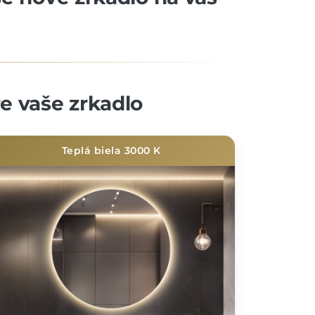
re vaše zrkadlo
Teplá biela 3000 K