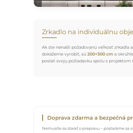
Zrkadlo na individuálnu ob
Ak ste nenašli požadovanú veľkosť zrkadla al
dokážeme vyrobiť, sú
200×300 cm
a okrúhl
poslali svoju požiadavku spolu s projektom
Doprava zdarma a bezpečná pr
Nemusíte sa starať o prepravu – postaráme sa o t