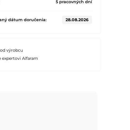
:
5 pracovných dní
aný dátum doručenia:
28.08.2026
 od výrobcu
e expertovi Alfaram