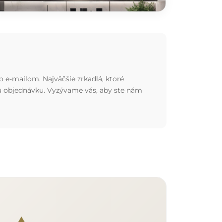
o e-mailom. Najväčšie zrkadlá, ktoré
nu objednávku. Vyzývame vás, aby ste nám