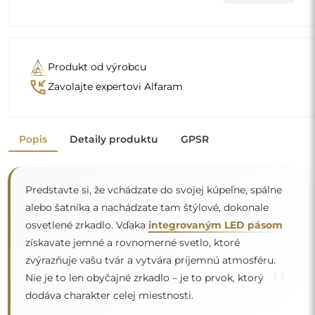
Produkt od výrobcu
phone_callback
Zavolajte expertovi Alfaram
Popis
Detaily produktu
GPSR
Predstavte si, že vchádzate do svojej kúpeľne, spálne
alebo šatníka a nachádzate tam štýlové, dokonale
osvetlené zrkadlo. Vďaka
integrovaným LED pásom
získavate jemné a rovnomerné svetlo, ktoré
zvýrazňuje vašu tvár a vytvára príjemnú atmosféru.
"
Nie je to len obyčajné zrkadlo – je to prvok, ktorý
dodáva charakter celej miestnosti.