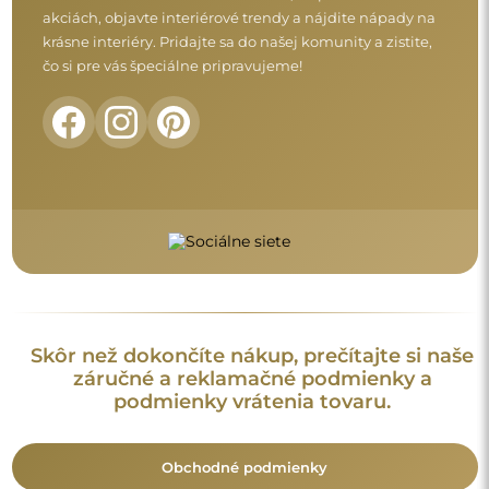
akciách, objavte interiérové trendy a nájdite nápady na
krásne interiéry. Pridajte sa do našej komunity a zistite,
čo si pre vás špeciálne pripravujeme!
Skôr než dokončíte nákup, prečítajte si naše
záručné a reklamačné podmienky a
podmienky vrátenia tovaru.
Obchodné podmienky