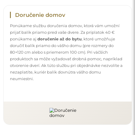
Doručenie domov
Ponúkame službu doručenia domov, ktorá vám umožní
prijať balík priamo pred vaše dvere. Za príplatok 40 €
ponúkame aj
doručenie až do bytu
, ktoré umožňuje
doručiť balík priamo do vášho domu (pre rozmery do
80×120 cm alebo s priemerom 100 cm). Pri väčších
produktoch sa môže vyžadovať drobná pomoc, napríklad
otvorenie dverí. Ak túto službu pri objednávke nezvolíte a
nezaplatíte, kuriér balík dovnútra vášho domu
neumiestni.