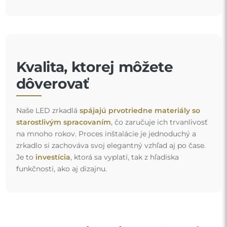
Kvalita, ktorej môžete
dôverovať
Naše LED zrkadlá
spájajú prvotriedne materiály so
starostlivým spracovaním
, čo zaručuje ich trvanlivosť
na mnoho rokov. Proces inštalácie je jednoduchý a
zrkadlo si zachováva svoj elegantný vzhľad aj po čase.
Je to
investícia
, ktorá sa vyplatí, tak z hľadiska
funkčnosti, ako aj dizajnu.