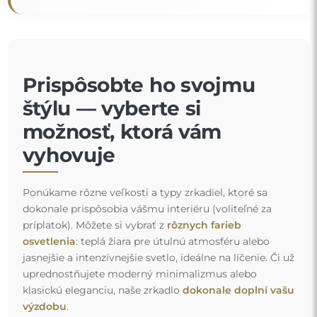
Prispôsobte ho svojmu
štýlu — vyberte si
možnosť, ktorá vám
vyhovuje
Ponúkame rôzne veľkosti a typy zrkadiel, ktoré sa
dokonale prispôsobia vášmu interiéru (voliteľné za
príplatok). Môžete si vybrať z
rôznych farieb
osvetlenia
: teplá žiara pre útulnú atmosféru alebo
jasnejšie a intenzívnejšie svetlo, ideálne na líčenie. Či už
uprednostňujete moderný minimalizmus alebo
klasickú eleganciu, naše zrkadlo
dokonale doplní vašu
výzdobu
.