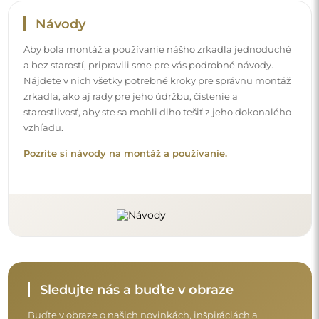
Návody
Aby bola montáž a používanie nášho zrkadla jednoduché
a bez starostí, pripravili sme pre vás podrobné návody.
Nájdete v nich všetky potrebné kroky pre správnu montáž
zrkadla, ako aj rady pre jeho údržbu, čistenie a
starostlivosť, aby ste sa mohli dlho tešiť z jeho dokonalého
vzhľadu.
Pozrite si návody na montáž a používanie.
Sledujte nás a buďte v obraze
Buďte v obraze o našich novinkách, inšpiráciách a