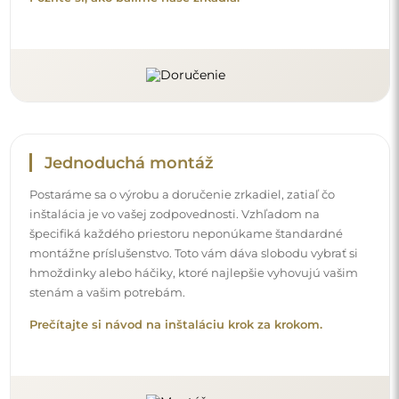
Jednoduchá montáž
Postaráme sa o výrobu a doručenie zrkadiel, zatiaľ čo
inštalácia je vo vašej zodpovednosti. Vzhľadom na
špecifiká každého priestoru neponúkame štandardné
montážne príslušenstvo. Toto vám dáva slobodu vybrať si
hmoždinky alebo háčiky, ktoré najlepšie vyhovujú vašim
stenám a vašim potrebám.
Prečítajte si návod na inštaláciu krok za krokom.