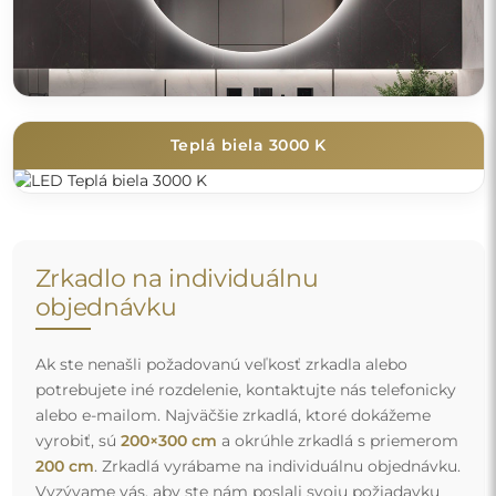
Teplá biela 3000 K
Zrkadlo na individuálnu
objednávku
Ak ste nenašli požadovanú veľkosť zrkadla alebo
potrebujete iné rozdelenie, kontaktujte nás telefonicky
alebo e-mailom. Najväčšie zrkadlá, ktoré dokážeme
vyrobiť, sú
200×300 cm
a okrúhle zrkadlá s priemerom
200 cm
. Zrkadlá vyrábame na individuálnu objednávku.
Vyzývame vás, aby ste nám poslali svoju požiadavku