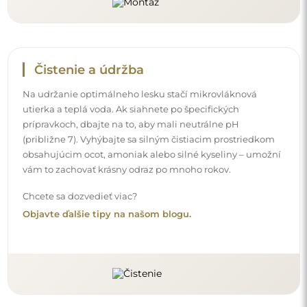
Čistenie a údržba
Na udržanie optimálneho lesku stačí mikrovláknová
utierka a teplá voda. Ak siahnete po špecifických
prípravkoch, dbajte na to, aby mali neutrálne pH
(približne 7). Vyhýbajte sa silným čistiacim prostriedkom
obsahujúcim ocot, amoniak alebo silné kyseliny – umožní
vám to zachovať krásny odraz po mnoho rokov.
Chcete sa dozvedieť viac?
Objavte ďalšie tipy na našom blogu.