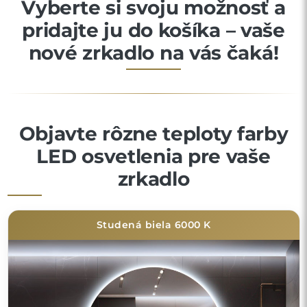
Vyberte si svoju možnosť a
pridajte ju do košíka – vaše
nové zrkadlo na vás čaká!
Objavte rôzne teploty farby
LED osvetlenia pre vaše
zrkadlo
Studená biela 6000 K