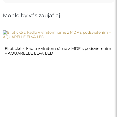
Mohlo by vás zaujať aj
Eliptické zrkadlo v vlnitom ráme z MDF s podsvietením
– AQUARELLE ELVA LED