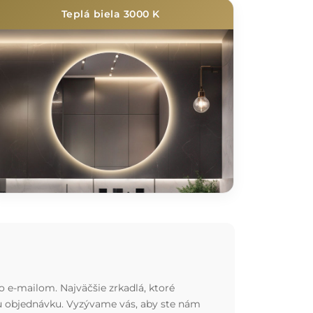
Teplá biela 3000 K
o e-mailom. Najväčšie zrkadlá, ktoré
nu objednávku. Vyzývame vás, aby ste nám