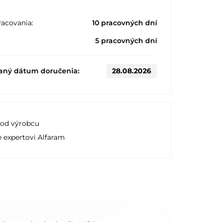
acovania:
10 pracovných dní
:
5 pracovných dní
aný dátum doručenia:
28.08.2026
 od výrobcu
e expertovi Alfaram