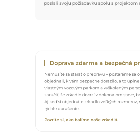
poslali svoju požiadavku spolu s projektom
Doprava zdarma a bezpečná pr
Nemusíte sa starať o prepravu – postaráme sa o t
objednali, k vám bezpečne dorazilo, a to úpl
vlastným vozovým parkom a vyškoleným pers
zaručiť, že zrkadlo dorazí v dokonalom stave, 
Aj keď si objednáte zrkadlo veľkých rozmerov,
rýchle doručenie.
Pozrite si, ako balíme naše zrkadlá.