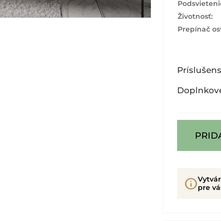
Podsvieteni
Životnosť:
Prepínač os
Príslušen
Doplnkov
PRID
Vytvá
info
pre vá