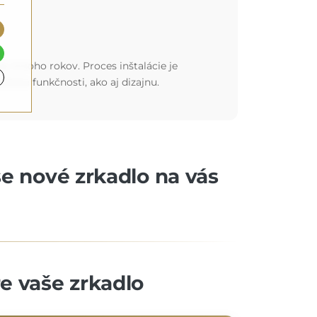
 na mnoho rokov. Proces inštalácie je
hľadiska funkčnosti, ako aj dizajnu.
še nové zrkadlo na vás
re vaše zrkadlo