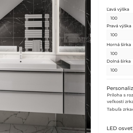
Ľavá výška
Pravá výška
Horná šírka
Dolná šírka
Personaliz
Príloha s ro
veľkostí zrk
Tabuľa zrka
LED osvet