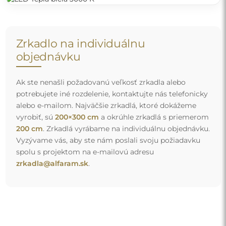
Zrkadlo na individuálnu
objednávku
Ak ste nenašli požadovanú veľkosť zrkadla alebo
potrebujete iné rozdelenie, kontaktujte nás telefonicky
alebo e-mailom. Najväčšie zrkadlá, ktoré dokážeme
vyrobiť, sú
200×300 cm
a okrúhle zrkadlá s priemerom
200 cm
. Zrkadlá vyrábame na individuálnu objednávku.
Vyzývame vás, aby ste nám poslali svoju požiadavku
spolu s projektom na e-mailovú adresu
zrkadla@alfaram.sk
.