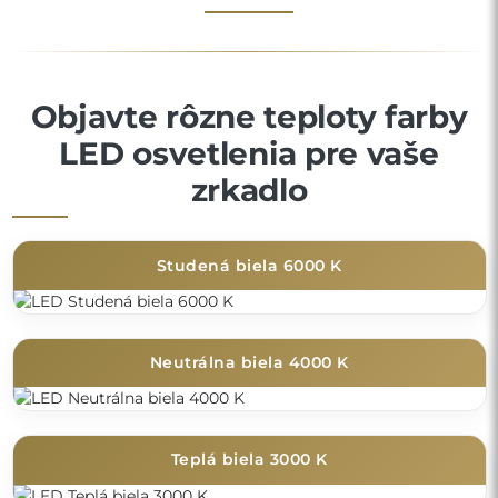
Objavte rôzne teploty farby
LED osvetlenia pre vaše
zrkadlo
Studená biela 6000 K
Neutrálna biela 4000 K
Teplá biela 3000 K