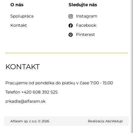
O nás
Sledujte nás
Spolupráca
Instagram
Kontakt
Facebook
Pinterest
KONTAKT
Pracujeme od pondelka do piatku v čase 7:00 - 15:00
Telefón
+420 608 392 525
zrkadla@alfaram.sk
Alfaram sp. z o.o. © 2026
Realizácia:
AbcWeb.pl