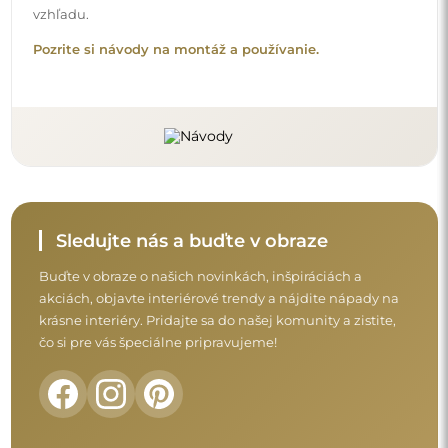
vzhľadu.
Pozrite si návody na montáž a používanie.
Sledujte nás a buďte v obraze
Buďte v obraze o našich novinkách, inšpiráciách a
akciách, objavte interiérové trendy a nájdite nápady na
krásne interiéry. Pridajte sa do našej komunity a zistite,
čo si pre vás špeciálne pripravujeme!