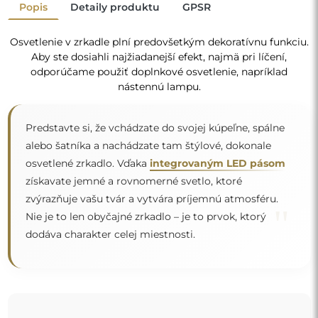
Popis
Detaily produktu
GPSR
Osvetlenie v zrkadle plní predovšetkým dekoratívnu funkciu.
Aby ste dosiahli najžiadanejší efekt, najmä pri líčení,
odporúčame použiť doplnkové osvetlenie, napríklad
nástennú lampu.
Predstavte si, že vchádzate do svojej kúpeľne, spálne
alebo šatníka a nachádzate tam štýlové, dokonale
osvetlené zrkadlo. Vďaka
integrovaným LED pásom
získavate jemné a rovnomerné svetlo, ktoré
zvýrazňuje vašu tvár a vytvára príjemnú atmosféru.
"
Nie je to len obyčajné zrkadlo – je to prvok, ktorý
dodáva charakter celej miestnosti.