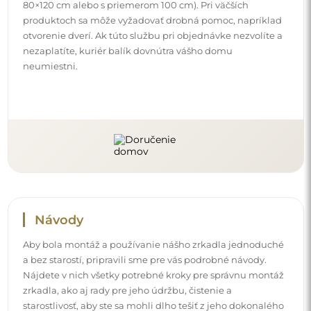
80×120 cm alebo s priemerom 100 cm). Pri väčších
produktoch sa môže vyžadovať drobná pomoc, napríklad
otvorenie dverí. Ak túto službu pri objednávke nezvolíte a
nezaplatíte, kuriér balík dovnútra vášho domu
neumiestni.
Návody
Aby bola montáž a používanie nášho zrkadla jednoduché
a bez starostí, pripravili sme pre vás podrobné návody.
Nájdete v nich všetky potrebné kroky pre správnu montáž
zrkadla, ako aj rady pre jeho údržbu, čistenie a
starostlivosť, aby ste sa mohli dlho tešiť z jeho dokonalého