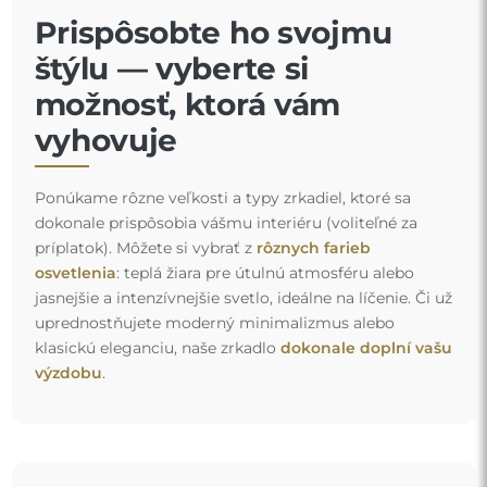
Prispôsobte ho svojmu
štýlu — vyberte si
možnosť, ktorá vám
vyhovuje
Ponúkame rôzne veľkosti a typy zrkadiel, ktoré sa
dokonale prispôsobia vášmu interiéru (voliteľné za
príplatok). Môžete si vybrať z
rôznych farieb
osvetlenia
: teplá žiara pre útulnú atmosféru alebo
jasnejšie a intenzívnejšie svetlo, ideálne na líčenie. Či už
uprednostňujete moderný minimalizmus alebo
klasickú eleganciu, naše zrkadlo
dokonale doplní vašu
výzdobu
.