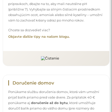
prípravkoch, dbajte na to, aby mali neutrálne pH
(približne 7). Vyhýbajte sa silným čistiacim prostriedkom
obsahujúcim ocot, amoniak alebo silné kyseliny – umožní
vám to zachovať krásny odraz po mnoho rokov.
Chcete sa dozvedieť viac?
Objavte ďalšie tipy na našom blogu.
Doručenie domov
Ponúkame službu doručenia domov, ktorá vám umožní
prijať balík priamo pred vaše dvere. Za príplatok 40 €
ponúkame aj
doručenie až do bytu
, ktoré umožňuje
doručiť balík priamo do vášho domu (pre rozmery do