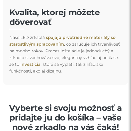
Kvalita, ktorej môžete
dôverovať
Naše LED zrkadlá
spájajú prvotriedne materiály so
starostlivým spracovaním
, čo zaručuje ich trvanlivosť
na mnoho rokov. Proces inštalácie je jednoduchý a
zrkadlo si zachováva svoj elegantný vzhľad aj po čase.
Je to
investícia
, ktorá sa vyplatí, tak z hľadiska
funkčnosti, ako aj dizajnu.
Vyberte si svoju možnosť a
pridajte ju do košíka – vaše
nové zrkadlo na vás čaká!