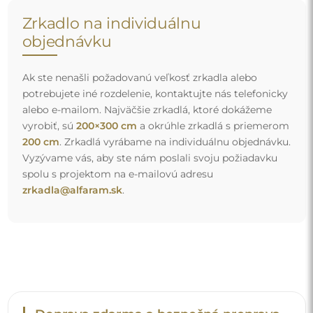
Zrkadlo na individuálnu
objednávku
Ak ste nenašli požadovanú veľkosť zrkadla alebo
potrebujete iné rozdelenie, kontaktujte nás telefonicky
alebo e-mailom. Najväčšie zrkadlá, ktoré dokážeme
vyrobiť, sú
200×300 cm
a okrúhle zrkadlá s priemerom
200 cm
. Zrkadlá vyrábame na individuálnu objednávku.
Vyzývame vás, aby ste nám poslali svoju požiadavku
spolu s projektom na e-mailovú adresu
zrkadla@alfaram.sk
.