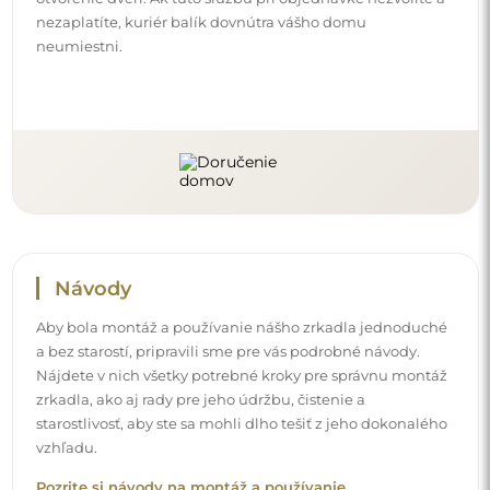
nezaplatíte, kuriér balík dovnútra vášho domu
neumiestni.
Návody
Aby bola montáž a používanie nášho zrkadla jednoduché
a bez starostí, pripravili sme pre vás podrobné návody.
Nájdete v nich všetky potrebné kroky pre správnu montáž
zrkadla, ako aj rady pre jeho údržbu, čistenie a
starostlivosť, aby ste sa mohli dlho tešiť z jeho dokonalého
vzhľadu.
Pozrite si návody na montáž a používanie.