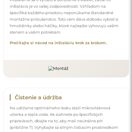
inštalácia je vo vašej zodpovednosti. Vzhľadom na
špecifiká každého priestoru neponúkame štandardné
montážne príslušenstvo. Toto vám dáva slobodu vybrať si
hmoždinky alebo háčiky, ktoré najlepšie vyhovujú vašim
stenám a vašim potrebám.
Prečítajte si návod na inštaláciu krok za krokom.
Čistenie a údržba
Na udržanie optimálneho lesku stačí mikrovláknová
utierka a teplá voda. Ak siahnete po špecifických
prípravkoch, dbajte na to, aby mali neutrálne pH
(približne 7). Vyhýbajte sa silným čistiacim prostriedkom