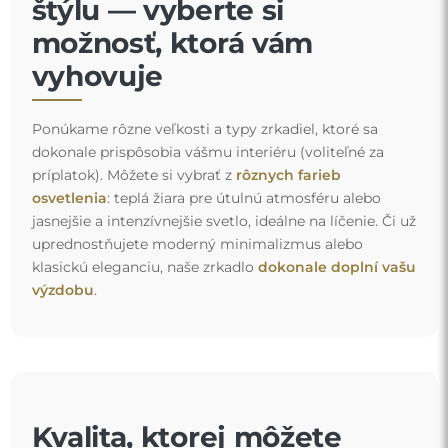
štýlu — vyberte si
možnosť, ktorá vám
vyhovuje
Ponúkame rôzne veľkosti a typy zrkadiel, ktoré sa
dokonale prispôsobia vášmu interiéru (voliteľné za
príplatok). Môžete si vybrať z
rôznych farieb
osvetlenia
: teplá žiara pre útulnú atmosféru alebo
jasnejšie a intenzívnejšie svetlo, ideálne na líčenie. Či už
uprednostňujete moderný minimalizmus alebo
klasickú eleganciu, naše zrkadlo
dokonale doplní vašu
výzdobu
.
Kvalita, ktorej môžete