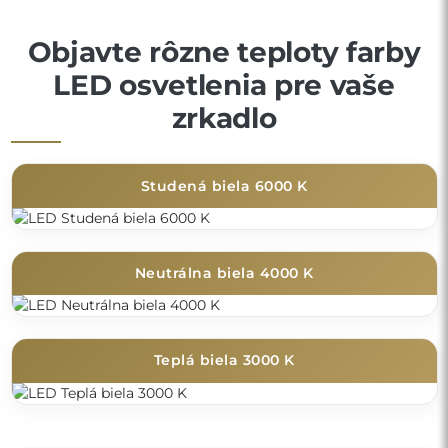
Objavte rôzne teploty farby
LED osvetlenia pre vaše
zrkadlo
Studená biela 6000 K
Neutrálna biela 4000 K
Teplá biela 3000 K