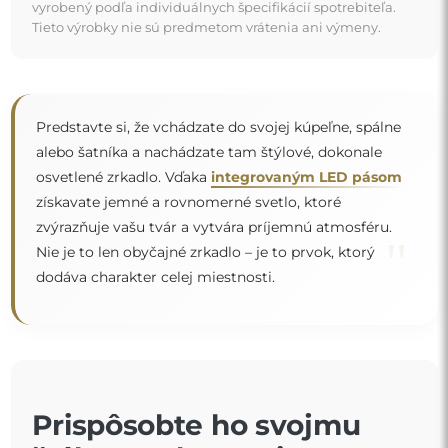
vyrobený podľa individuálnych špecifikácií spotrebiteľa.
Tieto výrobky nie sú predmetom vrátenia ani výmeny.
Predstavte si, že vchádzate do svojej kúpeľne, spálne
alebo šatníka a nachádzate tam štýlové, dokonale
osvetlené zrkadlo. Vďaka
integrovaným LED pásom
získavate jemné a rovnomerné svetlo, ktoré
zvýrazňuje vašu tvár a vytvára príjemnú atmosféru.
"
Nie je to len obyčajné zrkadlo – je to prvok, ktorý
dodáva charakter celej miestnosti.
Prispôsobte ho svojmu