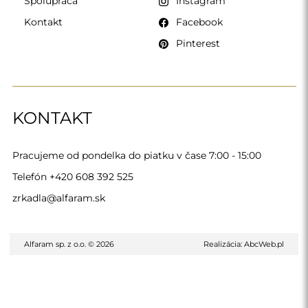
Spolupráca
Instagram
Kontakt
Facebook
Pinterest
KONTAKT
Pracujeme od pondelka do piatku v čase 7:00 - 15:00
Telefón
+420 608 392 525
zrkadla@alfaram.sk
Alfaram sp. z o.o. © 2026
Realizácia:
AbcWeb.pl