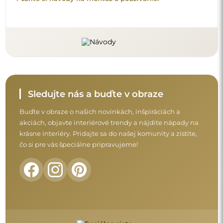
Sledujte nás a buďte v obraze
Buďte v obraze o našich novinkách, inšpiráciách a
akciách, objavte interiérové trendy a nájdite nápady na
krásne interiéry. Pridajte sa do našej komunity a zistite,
čo si pre vás špeciálne pripravujeme!