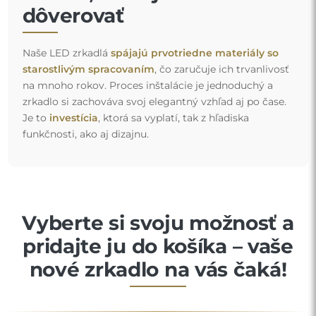
dôverovať
Naše LED zrkadlá
spájajú prvotriedne materiály so
starostlivým spracovaním
, čo zaručuje ich trvanlivosť
na mnoho rokov. Proces inštalácie je jednoduchý a
zrkadlo si zachováva svoj elegantný vzhľad aj po čase.
Je to
investícia
, ktorá sa vyplatí, tak z hľadiska
funkčnosti, ako aj dizajnu.
Vyberte si svoju možnosť a
pridajte ju do košíka – vaše
nové zrkadlo na vás čaká!