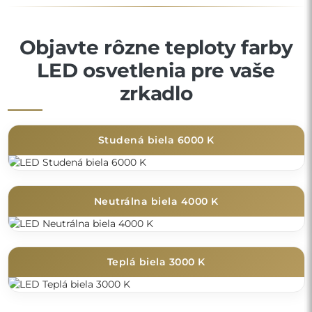
Objavte rôzne teploty farby
LED osvetlenia pre vaše
zrkadlo
Studená biela 6000 K
Neutrálna biela 4000 K
Teplá biela 3000 K