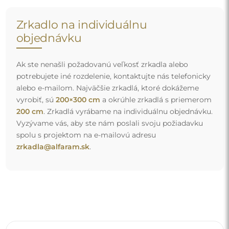
Zrkadlo na individuálnu
objednávku
Ak ste nenašli požadovanú veľkosť zrkadla alebo
potrebujete iné rozdelenie, kontaktujte nás telefonicky
alebo e-mailom. Najväčšie zrkadlá, ktoré dokážeme
vyrobiť, sú
200×300 cm
a okrúhle zrkadlá s priemerom
200 cm
. Zrkadlá vyrábame na individuálnu objednávku.
Vyzývame vás, aby ste nám poslali svoju požiadavku
spolu s projektom na e-mailovú adresu
zrkadla@alfaram.sk
.