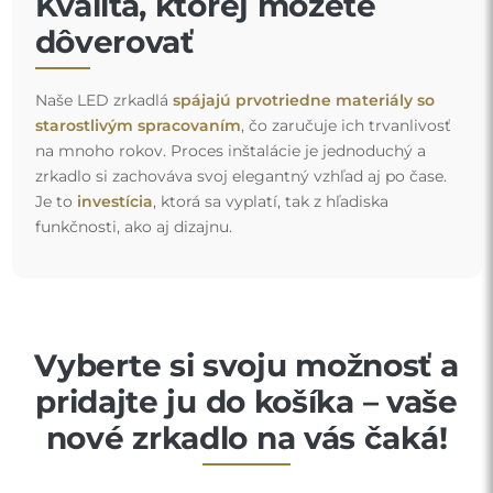
Kvalita, ktorej môžete
dôverovať
Naše LED zrkadlá
spájajú prvotriedne materiály so
starostlivým spracovaním
, čo zaručuje ich trvanlivosť
na mnoho rokov. Proces inštalácie je jednoduchý a
zrkadlo si zachováva svoj elegantný vzhľad aj po čase.
Je to
investícia
, ktorá sa vyplatí, tak z hľadiska
funkčnosti, ako aj dizajnu.
Vyberte si svoju možnosť a
pridajte ju do košíka – vaše
nové zrkadlo na vás čaká!