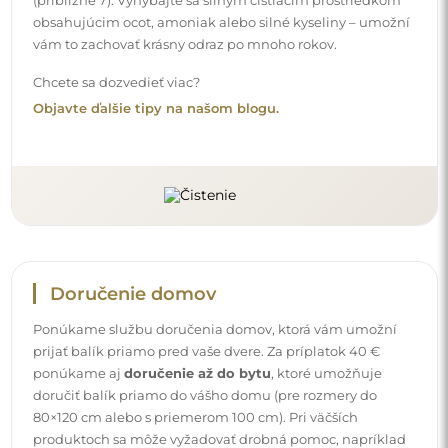
obsahujúcim ocot, amoniak alebo silné kyseliny – umožní
vám to zachovať krásny odraz po mnoho rokov.
Chcete sa dozvedieť viac?
Objavte ďalšie tipy na našom blogu.
Doručenie domov
Ponúkame službu doručenia domov, ktorá vám umožní
prijať balík priamo pred vaše dvere. Za príplatok 40 €
ponúkame aj
doručenie až do bytu
, ktoré umožňuje
doručiť balík priamo do vášho domu (pre rozmery do
80×120 cm alebo s priemerom 100 cm). Pri väčších
produktoch sa môže vyžadovať drobná pomoc, napríklad