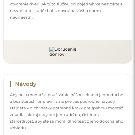
otvorenie dverí. Ak túto službu pri objednávke nezvolíte a
nezaplatíte, kuriér balík dovnútra vášho domu
neumiestni.
Návody
Aby bola montáž a používanie nášho zrkadla jednoduché
a bez starostí, pripravili sme pre vás podrobné návody.
Nájdete v nich všetky potrebné kroky pre správnu montáž
zrkadla, ako aj rady pre jeho údržbu, čistenie a
starostlivosť, aby ste sa mohli dlho tešiť z jeho dokonalého
vzhľadu.