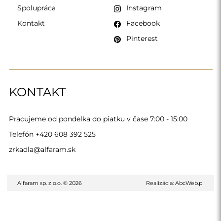
Spolupráca
Instagram
Kontakt
Facebook
Pinterest
KONTAKT
Pracujeme od pondelka do piatku v čase 7:00 - 15:00
Telefón
+420 608 392 525
zrkadla@alfaram.sk
Alfaram sp. z o.o. © 2026
Realizácia:
AbcWeb.pl