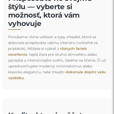
štýlu — vyberte si
možnosť, ktorá vám
vyhovuje
Ponúkame rôzne veľkosti a typy zrkadiel, ktoré sa
dokonale prispôsobia vášmu interiéru (voliteľné za
príplatok). Môžete si vybrať z
rôznych farieb
osvetlenia
: teplá žiara pre útulnú atmosféru alebo
jasnejšie a intenzívnejšie svetlo, ideálne na líčenie. Či už
uprednostňujete moderný minimalizmus alebo
klasickú eleganciu, naše zrkadlo
dokonale doplní vašu
výzdobu
.