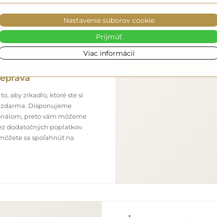
Nastavenie súborov cookie
Prijmúť
Viac informácií
eprava
o, aby zrkadlo, ktoré ste si
ne zdarma. Disponujeme
onálom, preto vám môžeme
bez dodatočných poplatkov.
 môžete sa spoľahnúť na