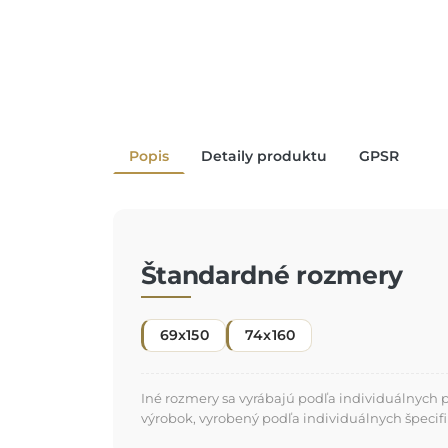
Popis
Detaily produktu
GPSR
Štandardné rozmery
69x150
74x160
Iné rozmery sa vyrábajú podľa individuálnych 
výrobok, vyrobený podľa individuálnych špecifi