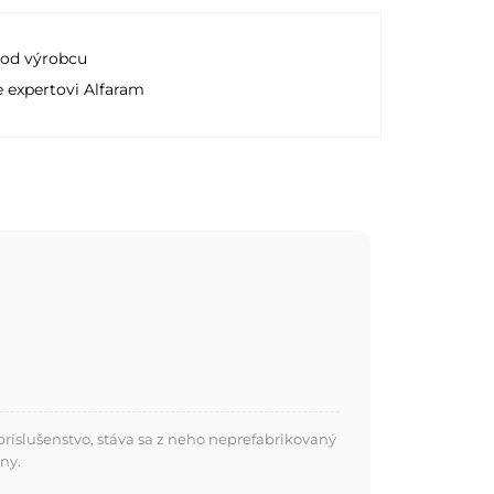
 od výrobcu
e expertovi Alfaram
ríslušenstvo, stáva sa z neho neprefabrikovaný
ny.