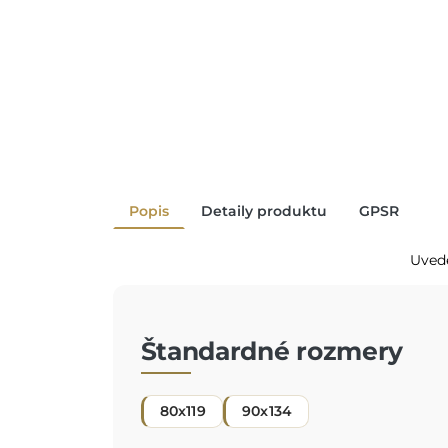
Popis
Detaily produktu
GPSR
Uvede
Štandardné rozmery
80x119
90x134