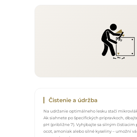
Čistenie a údržba
Na udržanie optimálneho lesku stačí mikrovlák
Ak siahnete po špecifických prípravkoch, dbajte
pH (približne 7). Vyhýbajte sa silným čistiac
ocot, amoniak alebo silné kyseliny – umožní v