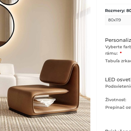
Rozmery: 80
Personaliz
Vyberte fa
rámu:
*
Tabuľa zrka
LED osvet
Podsvieteni
Životnosť:
Prepínač os