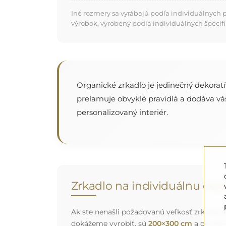
Iné rozmery sa vyrábajú podľa individuálnych 
výrobok, vyrobený podľa individuálnych špecifi
Organické zrkadlo je jedinečný dekoratí
prelamuje obvyklé pravidlá a dodáva váš
personalizovaný interiér.
Zrkadlo na individuálnu ob
Ak ste nenašli požadovanú veľkosť zrkadla al
dokážeme vyrobiť, sú
200×300 cm
a okrúhl