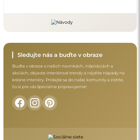
Skôr než dokončíte nákup, prečítajte si naše
záručné a reklamačné podmienky a
podmienky vrátenia tovaru.
Obchodné podmienky
Vrátenie tovaru a reklamácie
FAQ