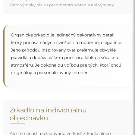
Ak ste nenašli požadovanú veľkosť zrkadla alebo
potrebujete iné rozdelenie, kontaktujte nás telefonicky
alebo e-mailom. Najväčšie zrkadlá, ktoré dokážeme
vyrobiť, sú
200×300 cm
a okrúhle zrkadlá s priemerom
200 cm
. Zrkadlá vyrábame na individuálnu objednávku.
Vyzývame vás, aby ste nám poslali svoju požiadavku
spolu s projektom na e-mailovú adresu
zrkadla@alfaram.sk
.
Doprava zdarma a bezpečná preprava
Nemusíte sa starať o prepravu – postaráme sa o to, aby
zrkadlo, ktoré ste si objednali, k vám bezpečne dorazilo, a