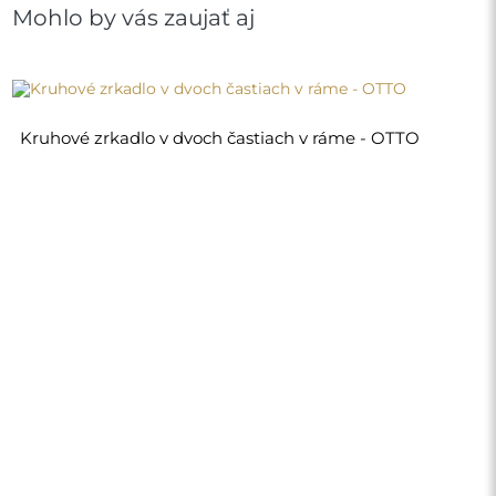
270,00 €
Obchod
Nákupy
Spôsoby platby
Doručenie
Často kladené otázky