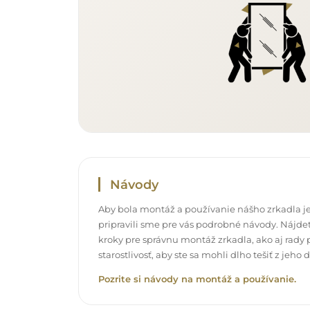
Návody
Aby bola montáž a používanie nášho zrkadla je
pripravili sme pre vás podrobné návody. Nájdet
kroky pre správnu montáž zrkadla, ako aj rady p
starostlivosť, aby ste sa mohli dlho tešiť z jeh
Pozrite si návody na montáž a používanie.