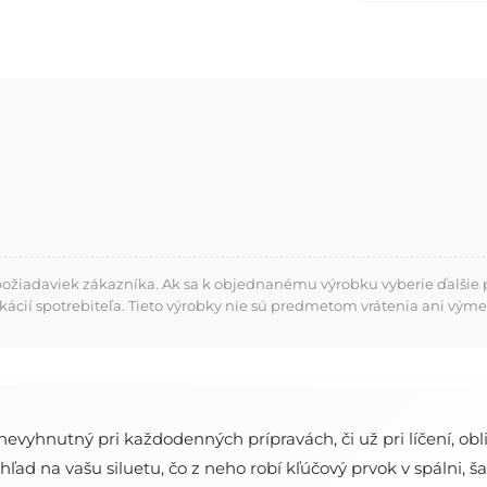
požiadaviek zákazníka. Ak sa k objednanému výrobku vyberie ďalšie p
kácií spotrebiteľa. Tieto výrobky nie sú predmetom vrátenia ani výme
 nevyhnutný pri každodenných prípravách, či už pri líčení, o
na vašu siluetu, čo z neho robí kľúčový prvok v spálni, šat