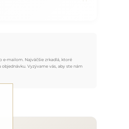
"
o e-mailom. Najväčšie zrkadlá, ktoré
nu objednávku. Vyzývame vás, aby ste nám