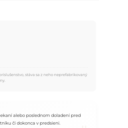
ríslušenstvo, stáva sa z neho neprefabrikovaný
ny.
bliekaní alebo poslednom doladení pred
níku či dokonca v predsieni.