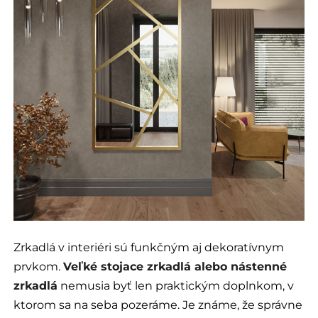
Zrkadlá v interiéri sú funkčným aj dekoratívnym
prvkom.
Veľké stojace zrkadlá alebo nástenné
zrkadlá
nemusia byť len praktickým doplnkom, v
ktorom sa na seba pozeráme. Je známe, že správne