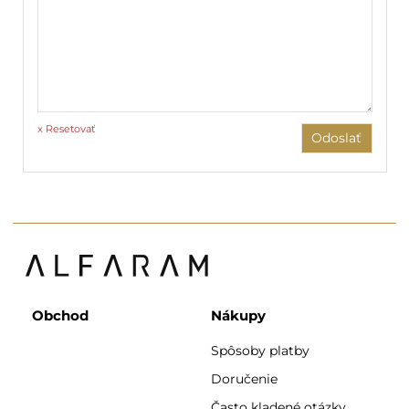
x Resetovať
Odoslať
Obchod
Nákupy
Spôsoby platby
Doručenie
Často kladené otázky