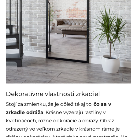
Dekoratívne vlastnosti zrkadiel
Stojí za zmienku, že je dôležité aj to,
čo sa v
zrkadle odráža
. Krásne vyzerajú rastliny v
kvetináčoch, rôzne dekorácie a obrazy. Obraz
odrazený vo veľkom zrkadle v krásnom ráme je