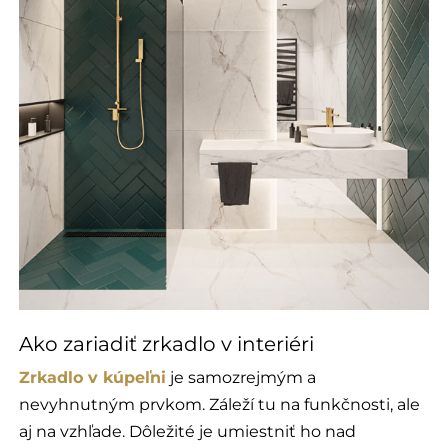
Ako zariadiť zrkadlo v interiéri
Zrkadlo v kúpeľni
je samozrejmým a
nevyhnutným prvkom. Záleží tu na funkčnosti, ale
aj na vzhľade. Dôležité je umiestniť ho nad