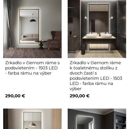
Zrkadlo v čiernom ráme s
Zrkadlo v čiernom ráme
podsvietením - 1503 LED
k toaletnému stolíku z
- farba rámu na výber
dvoch častí s
podsvietením LED - 1503
LED - farba rámu na
výber
290,00 €
290,00 €