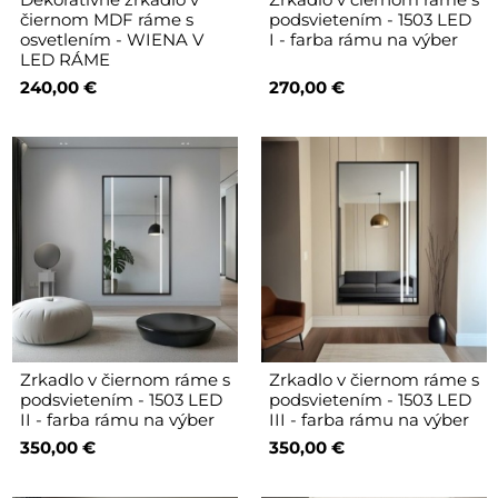
čiernom MDF ráme s
podsvietením - 1503 LED
osvetlením - WIENA V
I - farba rámu na výber
LED RÁME
240,00 €
270,00 €
Zrkadlo v čiernom ráme s
Zrkadlo v čiernom ráme s
podsvietením - 1503 LED
podsvietením - 1503 LED
II - farba rámu na výber
III - farba rámu na výber
350,00 €
350,00 €