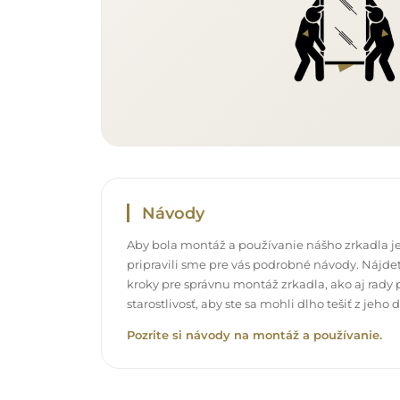
Návody
Aby bola montáž a používanie nášho zrkadla je
pripravili sme pre vás podrobné návody. Nájdet
kroky pre správnu montáž zrkadla, ako aj rady p
starostlivosť, aby ste sa mohli dlho tešiť z jeh
Pozrite si návody na montáž a používanie.