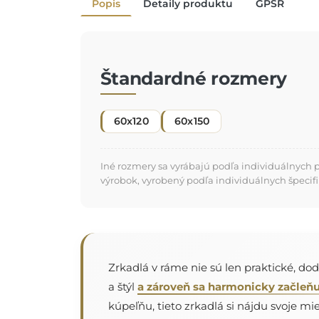
Popis
Detaily produktu
GPSR
Štandardné rozmery
60x120
60x150
Iné rozmery sa vyrábajú podľa individuálnych 
výrobok, vyrobený podľa individuálnych špecifi
Zrkadlá v ráme nie sú len praktické, do
a štýl
a zároveň sa harmonicky začleňu
kúpeľňu, tieto zrkadlá si nájdu svoje mies