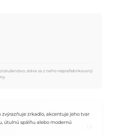
ríslušenstvo, stáva sa z neho neprefabrikovaný
ny.
zvýrazňuje zrkadlo, akcentuje jeho tvar
zbu, útulnú spálňu alebo modernú
"