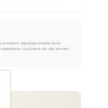
o e-mailom. Najväčšie zrkadlá, ktoré
nu objednávku. Vyzývame vás, aby ste nám