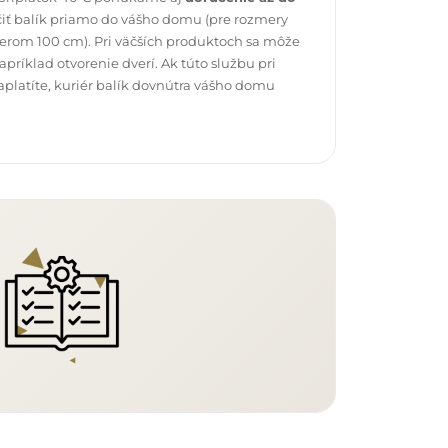
čiť balík priamo do vášho domu (pre rozmery
erom 100 cm). Pri väčších produktoch sa môže
ríklad otvorenie dverí. Ak túto službu pri
platíte, kuriér balík dovnútra vášho domu