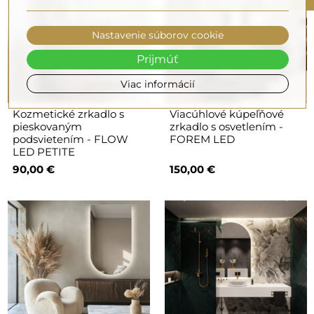
Nastavenie súborov cookie
Prijmúť
Viac informácií
Kozmetické zrkadlo s
Viacúhlové kúpeľňové
pieskovaným
zrkadlo s osvetlením -
podsvietením - FLOW
FOREM LED
LED PETITE
90,00 €
150,00 €