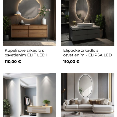
Kúpeľňové zrkadlo s
Eliptické zrkadlo s
osvetlením ELIF LED II
osvetlením - ELIPSA LED
110,00 €
110,00 €