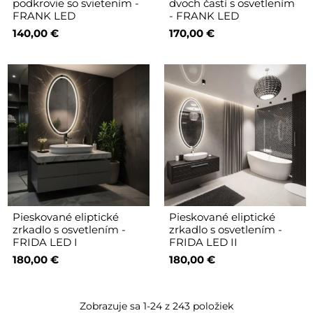
podkrovie so svietením -
dvoch častí s osvetlením
FRANK LED
- FRANK LED
140,00 €
170,00 €
Pieskované eliptické
Pieskované eliptické
zrkadlo s osvetlením -
zrkadlo s osvetlením -
FRIDA LED I
FRIDA LED II
180,00 €
180,00 €
Zobrazuje sa 1-24 z 243 položiek