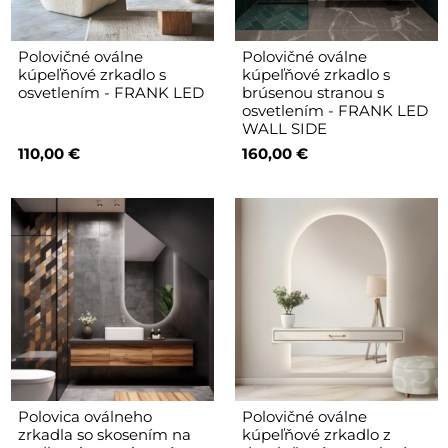
Polovičné oválne
Polovičné oválne
kúpeľňové zrkadlo s
kúpeľňové zrkadlo s
osvetlením - FRANK LED
brúsenou stranou s
osvetlením - FRANK LED
WALL SIDE
110,00 €
160,00 €
Polovica oválneho
Polovičné oválne
zrkadla so skosením na
kúpeľňové zrkadlo z