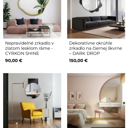
Nepravidelné zrkadlo v
Dekoratívne okrúhle
zlatom lesklom ráme -
zrkadlo na čiernej škvrne
CYRKON SHINE
– DARK DROP
90,00 €
150,00 €