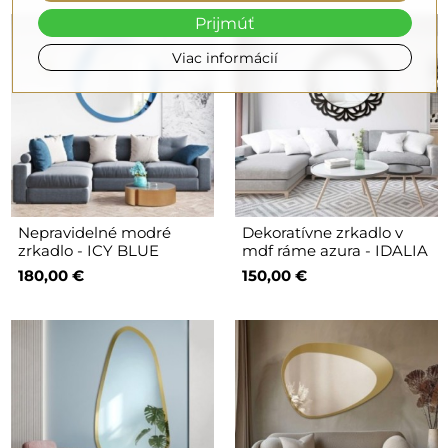
Prijmúť
Viac informácií
Nepravidelné modré
Dekoratívne zrkadlo v
zrkadlo - ICY BLUE
mdf ráme azura - IDALIA
180,00 €
150,00 €