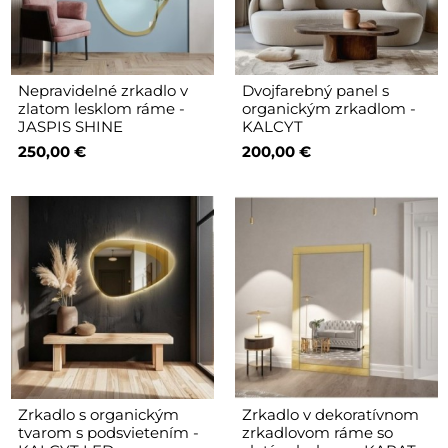
Nepravidelné zrkadlo v
Dvojfarebný panel s
zlatom lesklom ráme -
organickým zrkadlom -
JASPIS SHINE
KALCYT
250,00 €
200,00 €
Zrkadlo s organickým
Zrkadlo v dekoratívnom
tvarom s podsvietením -
zrkadlovom ráme so