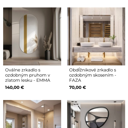
Oválne zrkadlo s
Obdĺžnikové zrkadlo s
ozdobným pruhom v
ozdobným skosením -
zlatom lesku - EMMA
FAZA
140,00 €
70,00 €